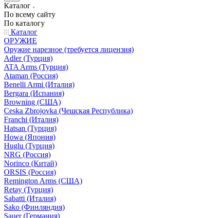
Каталог
По всему сайту
По каталогу
Каталог
ОРУЖИЕ
Оружие нарезное (требуется лицензия)
Adler (Турция)
ATA Arms (Турция)
Ataman (Россия)
Benelli Armi (Италия)
Bergara (Испания)
Browning (США)
Ceska Zbrojovka (Чешская Республика)
Franchi (Италия)
Hatsan (Турция)
Howa (Япония)
Huglu (Турция)
NRG (Россия)
Norinco (Китай)
ORSIS (Россия)
Remington Arms (США)
Retay (Турция)
Sabatti (Италия)
Sako (Финляндия)
Sauer (Германия)