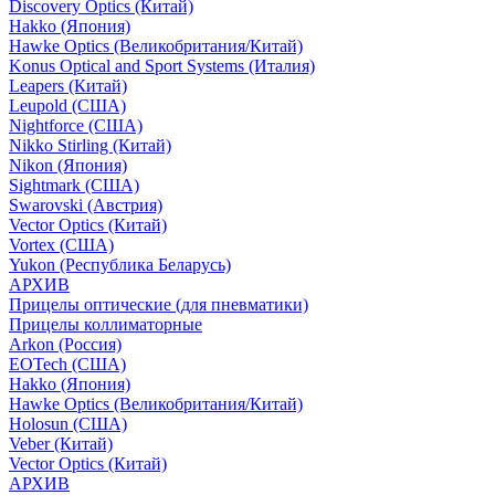
Discovery Optics (Китай)
Hakko (Япония)
Hawke Optics (Великобритания/Китай)
Konus Optical and Sport Systems (Италия)
Leapers (Китай)
Leupold (США)
Nightforce (США)
Nikko Stirling (Китай)
Nikon (Япония)
Sightmark (США)
Swarovski (Австрия)
Vector Optics (Китай)
Vortex (США)
Yukon (Республика Беларусь)
АРХИВ
Прицелы оптические (для пневматики)
Прицелы коллиматорные
Arkon (Россия)
EOTech (США)
Hakko (Япония)
Hawke Optics (Великобритания/Китай)
Holosun (США)
Veber (Китай)
Vector Optics (Китай)
АРХИВ