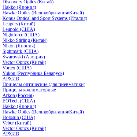
Discovery Optics (Китай)
Hakko (Япония)
Hawke Optics (Великобритания/Китай)
Konus Optical and Sport Systems (Италия)
Leapers (Китай)
Leupold (США)
Nightforce (США)
Nikko Stirling (Китай)
Nikon (Япония)
Sightmark (США)
Swarovski (Австрия)
Vector Optics (Китай)
Vortex (США)
Yukon (Республика Беларусь)
АРХИВ
Прицелы оптические (для пневматики)
Прицелы коллиматорные
Arkon (Россия)
EOTech (США)
Hakko (Япония)
Hawke Optics (Великобритания/Китай)
Holosun (США)
Veber (Китай)
Vector Optics (Китай)
АРХИВ