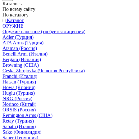
Каталог
По всему сайту
По каталогу
Каталог
ОРУЖИЕ
Оружие нарезное (требуется лицензия)
Adler (Турция)
ATA Arms (Турция)
Ataman (Россия)
Benelli Armi (Италия)
Bergara (Испания)
Browning (США)
Ceska Zbrojovka (Чешская Республика)
Franchi (Италия)
Hatsan (Турция)
Howa (Япония)
Huglu (Турция)
NRG (Россия)
Norinco (Китай)
ORSIS (Россия)
Remington Arms (США)
Retay (Турция)
Sabatti (Италия)
Sako (Финляндия)
Sauer (Германия)