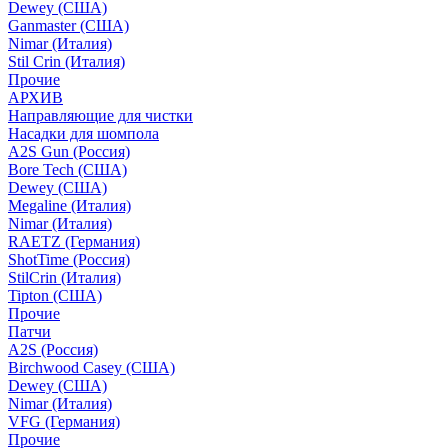
Dewey (США)
Ganmaster (США)
Nimar (Италия)
Stil Crin (Италия)
Прочие
АРХИВ
Направляющие для чистки
Насадки для шомпола
A2S Gun (Россия)
Bore Tech (США)
Dewey (США)
Megaline (Италия)
Nimar (Италия)
RAETZ (Германия)
ShotTime (Россия)
StilCrin (Италия)
Tipton (США)
Прочие
Патчи
A2S (Россия)
Birchwood Casey (США)
Dewey (США)
Nimar (Италия)
VFG (Германия)
Прочие