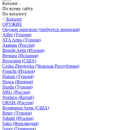
Каталог
По всему сайту
По каталогу
Каталог
ОРУЖИЕ
Оружие нарезное (требуется лицензия)
Adler (Турция)
ATA Arms (Турция)
Ataman (Россия)
Benelli Armi (Италия)
Bergara (Испания)
Browning (США)
Ceska Zbrojovka (Чешская Республика)
Franchi (Италия)
Hatsan (Турция)
Howa (Япония)
Huglu (Турция)
NRG (Россия)
Norinco (Китай)
ORSIS (Россия)
Remington Arms (США)
Retay (Турция)
Sabatti (Италия)
Sako (Финляндия)
Sauer (Германия)