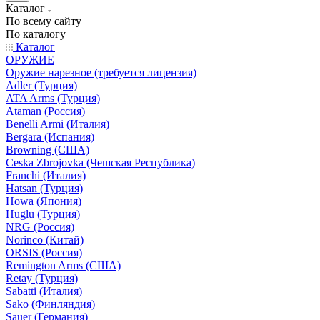
Каталог
По всему сайту
По каталогу
Каталог
ОРУЖИЕ
Оружие нарезное (требуется лицензия)
Adler (Турция)
ATA Arms (Турция)
Ataman (Россия)
Benelli Armi (Италия)
Bergara (Испания)
Browning (США)
Ceska Zbrojovka (Чешская Республика)
Franchi (Италия)
Hatsan (Турция)
Howa (Япония)
Huglu (Турция)
NRG (Россия)
Norinco (Китай)
ORSIS (Россия)
Remington Arms (США)
Retay (Турция)
Sabatti (Италия)
Sako (Финляндия)
Sauer (Германия)