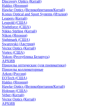
Discovery Optics (Китай)
Hakko (Япония)
Hawke Optics (Великобритания/Китай)
Konus Optical and Sport Systems (Италия)
Leapers (Китай)
Leupold (США)
Nightforce (США)
Nikko Stirling (Китай)
Nikon (Япония)
Sightmark (США)
Swarovski (Австрия)
Vector Optics (Китай)
Vortex (США)
Yukon (Республика Беларусь)
АРХИВ
Прицелы оптические (для пневматики)
Прицелы коллиматорные
Arkon (Россия)
EOTech (США)
Hakko (Япония)
Hawke Optics (Великобритания/Китай)
Holosun (США)
Veber (Китай)
Vector Optics (Китай)
АРХИВ