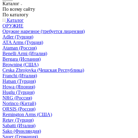
Каталог
По всему сайту
По каталогу
Каталог
ОРУЖИЕ
Оружие нарезное (требуется лицензия)
Adler (Турция)
ATA Arms (Турция)
Ataman (Россия)
Benelli Armi (Италия)
Bergara (Испания)
Browning (США)
Ceska Zbrojovka (Чешская Республика)
Franchi (Италия)
Hatsan (Турция)
Howa (Япония)
Huglu (Турция)
NRG (Россия)
Norinco (Китай)
ORSIS (Россия)
Remington Arms (США)
Retay (Турция)
Sabatti (Италия)
Sako (Финляндия)
Sauer (Германия)