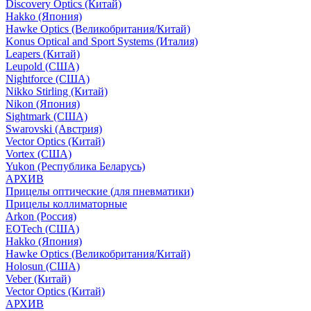
Discovery Optics (Китай)
Hakko (Япония)
Hawke Optics (Великобритания/Китай)
Konus Optical and Sport Systems (Италия)
Leapers (Китай)
Leupold (США)
Nightforce (США)
Nikko Stirling (Китай)
Nikon (Япония)
Sightmark (США)
Swarovski (Австрия)
Vector Optics (Китай)
Vortex (США)
Yukon (Республика Беларусь)
АРХИВ
Прицелы оптические (для пневматики)
Прицелы коллиматорные
Arkon (Россия)
EOTech (США)
Hakko (Япония)
Hawke Optics (Великобритания/Китай)
Holosun (США)
Veber (Китай)
Vector Optics (Китай)
АРХИВ