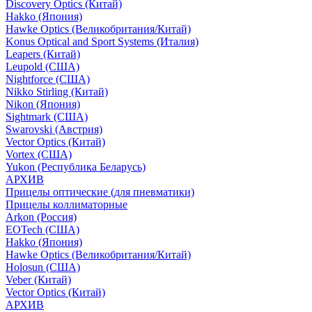
Discovery Optics (Китай)
Hakko (Япония)
Hawke Optics (Великобритания/Китай)
Konus Optical and Sport Systems (Италия)
Leapers (Китай)
Leupold (США)
Nightforce (США)
Nikko Stirling (Китай)
Nikon (Япония)
Sightmark (США)
Swarovski (Австрия)
Vector Optics (Китай)
Vortex (США)
Yukon (Республика Беларусь)
АРХИВ
Прицелы оптические (для пневматики)
Прицелы коллиматорные
Arkon (Россия)
EOTech (США)
Hakko (Япония)
Hawke Optics (Великобритания/Китай)
Holosun (США)
Veber (Китай)
Vector Optics (Китай)
АРХИВ