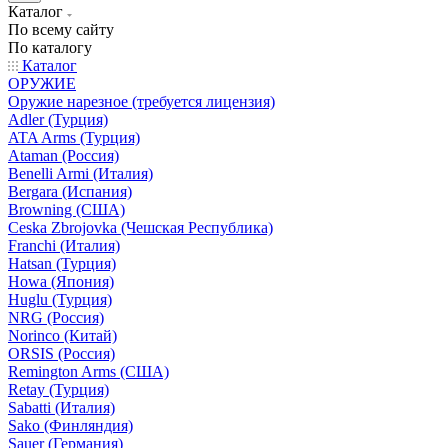
Каталог
По всему сайту
По каталогу
Каталог
ОРУЖИЕ
Оружие нарезное (требуется лицензия)
Adler (Турция)
ATA Arms (Турция)
Ataman (Россия)
Benelli Armi (Италия)
Bergara (Испания)
Browning (США)
Ceska Zbrojovka (Чешская Республика)
Franchi (Италия)
Hatsan (Турция)
Howa (Япония)
Huglu (Турция)
NRG (Россия)
Norinco (Китай)
ORSIS (Россия)
Remington Arms (США)
Retay (Турция)
Sabatti (Италия)
Sako (Финляндия)
Sauer (Германия)