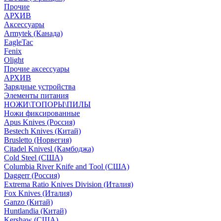
Прочие
АРХИВ
Аксессуары
Armytek (Канада)
EagleTac
Fenix
Olight
Прочие аксессуары
АРХИВ
Зарядные устройства
Элементы питания
НОЖИ\ТОПОРЫ\ПИЛЫ
Ножи фиксированные
Apus Knives (Россия)
Bestech Knives (Китай)
Brusletto (Норвегия)
Citadel Knivesl (Камбоджа)
Cold Steel (США)
Columbia River Knife and Tool (США)
Daggerr (Россия)
Extrema Ratio Knives Division (Италия)
Fox Knives (Италия)
Ganzo (Китай)
Huntlandia (Китай)
Kershaw (США)