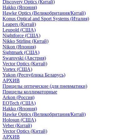
Discovery Optics (Китай)
Hakko (Япония)
Hawke Optics (Великобритания/Китай)
Konus Optical and Sport Systems (Италия)
Leapers (Китай)
Leupold (США)
Nightforce (США)
Nikko Stirling (Китай)
Nikon (Япония)
Sightmark (США)
Swarovski (Австрия)
Vector Optics (Китай)
Vortex (США)
Yukon (Республика Беларусь)
АРХИВ
Прицелы оптические (для пневматики)
Прицелы коллиматорные
Arkon (Россия)
EOTech (США)
Hakko (Япония)
Hawke Optics (Великобритания/Китай)
Holosun (США)
Veber (Китай)
Vector Optics (Китай)
АРХИВ