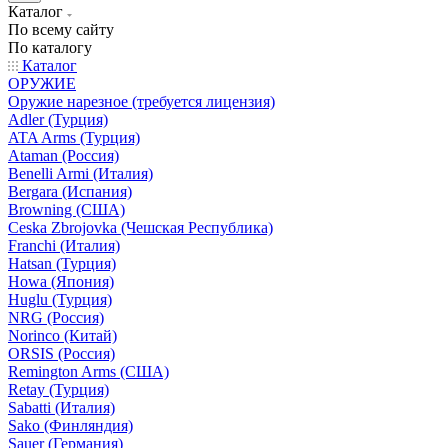
Каталог
По всему сайту
По каталогу
Каталог
ОРУЖИЕ
Оружие нарезное (требуется лицензия)
Adler (Турция)
ATA Arms (Турция)
Ataman (Россия)
Benelli Armi (Италия)
Bergara (Испания)
Browning (США)
Ceska Zbrojovka (Чешская Республика)
Franchi (Италия)
Hatsan (Турция)
Howa (Япония)
Huglu (Турция)
NRG (Россия)
Norinco (Китай)
ORSIS (Россия)
Remington Arms (США)
Retay (Турция)
Sabatti (Италия)
Sako (Финляндия)
Sauer (Германия)