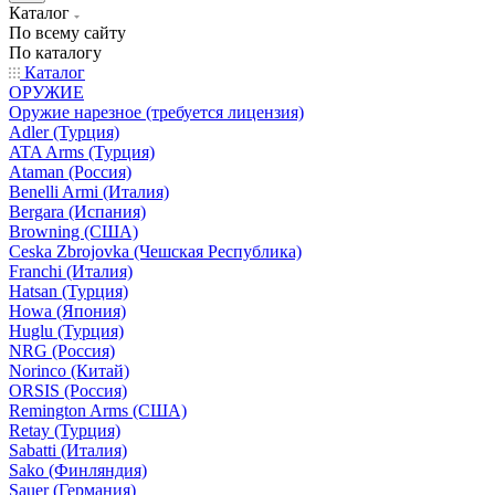
Каталог
По всему сайту
По каталогу
Каталог
ОРУЖИЕ
Оружие нарезное (требуется лицензия)
Adler (Турция)
ATA Arms (Турция)
Ataman (Россия)
Benelli Armi (Италия)
Bergara (Испания)
Browning (США)
Ceska Zbrojovka (Чешская Республика)
Franchi (Италия)
Hatsan (Турция)
Howa (Япония)
Huglu (Турция)
NRG (Россия)
Norinco (Китай)
ORSIS (Россия)
Remington Arms (США)
Retay (Турция)
Sabatti (Италия)
Sako (Финляндия)
Sauer (Германия)