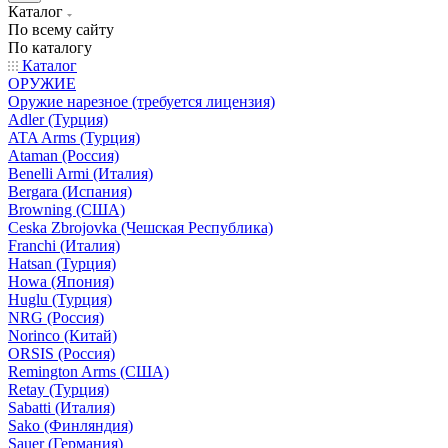
Каталог
По всему сайту
По каталогу
Каталог
ОРУЖИЕ
Оружие нарезное (требуется лицензия)
Adler (Турция)
ATA Arms (Турция)
Ataman (Россия)
Benelli Armi (Италия)
Bergara (Испания)
Browning (США)
Ceska Zbrojovka (Чешская Республика)
Franchi (Италия)
Hatsan (Турция)
Howa (Япония)
Huglu (Турция)
NRG (Россия)
Norinco (Китай)
ORSIS (Россия)
Remington Arms (США)
Retay (Турция)
Sabatti (Италия)
Sako (Финляндия)
Sauer (Германия)