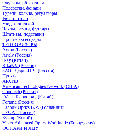
Окуляры, объективы
Подсветки, фонари
Турели, кольца, регуляторы
Увеличители
Уход за оптикой
Чехлы, ремни, футляры
Штативы, подставки
Прочие аксессуары
ТЕПЛОВИЗОРЫ
Arkon (Россия)
Artelv (Россия)
iRay (Китай)
RikaNV (Россия)
ЗАО "Дедал-НВ" (Россия)
Прочие
АРХИВ
American Technologies Network (США)
Conotech (Россия)
DALI Technology (Китай)
Fortuna (Россия)
Lahoux Optics B.V. (Голландия)
LEGAT (Россия)
Sytong (Китай)
YukonAdvanced Optics Worldwide (Белоруссия)
ФОНАРИ И ЛЦУ