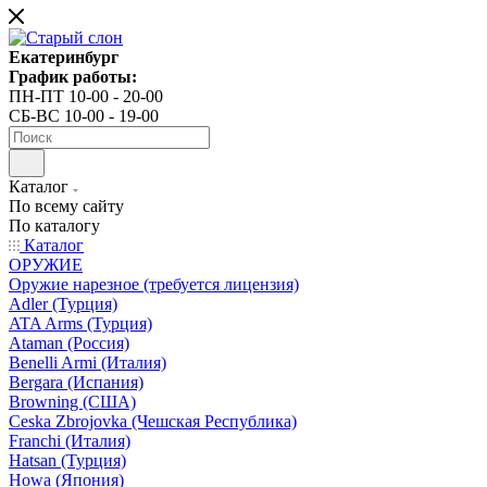
Екатеринбург
График работы:
ПН-ПТ 10-00 - 20-00
СБ-ВС 10-00 - 19-00
Каталог
По всему сайту
По каталогу
Каталог
ОРУЖИЕ
Оружие нарезное (требуется лицензия)
Adler (Турция)
ATA Arms (Турция)
Ataman (Россия)
Benelli Armi (Италия)
Bergara (Испания)
Browning (США)
Ceska Zbrojovka (Чешская Республика)
Franchi (Италия)
Hatsan (Турция)
Howa (Япония)