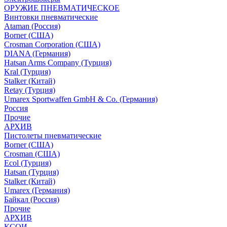
ОРУЖИЕ ПНЕВМАТИЧЕСКОЕ
Винтовки пневматические
Ataman (Россия)
Borner (США)
Crosman Corporation (США)
DIANA (Германия)
Hatsan Arms Company (Турция)
Kral (Турция)
Stalker (Китай)
Retay (Турция)
Umarex Sportwaffen GmbH & Co. (Германия)
Россия
Прочие
АРХИВ
Пистолеты пневматические
Borner (США)
Crosman (США)
Ecol (Турция)
Hatsan (Турция)
Stalker (Китай)
Umarex (Германия)
Байкал (Россия)
Прочие
АРХИВ
КСОИ