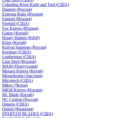
Columbia River Knife and Tool (США)
Daggerr (Россия)
Extrema Ratio (Италия)
Fantoni (Италия)
Firebird (США)
Fox Knives (Италия)
Ganzo (Китай)
Honey Badger (ЮАР)
Kizer (Китай)
Kizlyar Supreme (Россия)
Kershaw (США)
Leatherman (США)
Lion Steel (Италия)
MAM (Португалия)
Maxace Knives (Китай)
Messerkonig (Австрия)
Microtech (США)
Mikov (Чехия)
MKM Knives (Италия)
Mr. Blade (Китай)
NC Custom (Россия)
Ontario (США)
Opinel (Франция)
SPARTAN BLADES (США)