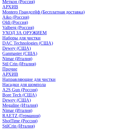
Меткон (Россия)
АРХИВ
Montero Грандсейф (Бесплатная доставка)
Aiko (Россия)
Oldi (Россия)
Valberg (Россия)
УХОД ЗА ОРУЖИЕМ
Наборы для чистки
DAC Technologies (США)
Dewey (США)
Ganmaster (США)
Nimar (Италия)
Stil Crin (Италия)
Прочие
АРХИВ
Направляющие для чистки
Насадки для шомпола
A2S Gun (Россия)
Bore Tech (США)
Dewey (США)
Megaline (Италия)
Nimar (Италия)
RAETZ (Германия)
ShotTime (Россия)
StilCrin (Италия)