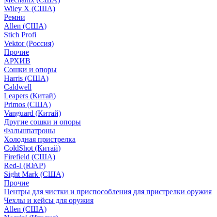
Wiley X (США)
Ремни
Allen (США)
Stich Profi
Vektor (Россия)
Прочие
АРХИВ
Сошки и опоры
Harris (США)
Caldwell
Leapers (Китай)
Primos (США)
Vanguard (Китай)
Другие сошки и опоры
Фальшпатроны
Холодная пристрелка
ColdShot (Китай)
Firefield (США)
Red-I (ЮАР)
Sight Mark (США)
Прочие
Центры для чистки и приспособления для пристрелки оружия
Чехлы и кейсы для оружия
Allen (США)