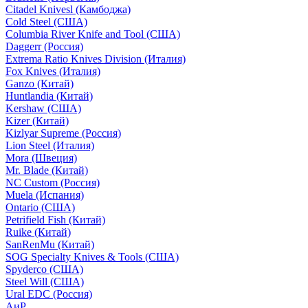
Citadel Knivesl (Камбоджа)
Cold Steel (США)
Columbia River Knife and Tool (США)
Daggerr (Россия)
Extrema Ratio Knives Division (Италия)
Fox Knives (Италия)
Ganzo (Китай)
Huntlandia (Китай)
Kershaw (США)
Kizer (Китай)
Kizlyar Supreme (Россия)
Lion Steel (Италия)
Mora (Швеция)
Mr. Blade (Китай)
NC Custom (Россия)
Muela (Испания)
Ontario (США)
Petrifield Fish (Китай)
Ruike (Китай)
SanRenMu (Китай)
SOG Specialty Knives & Tools (США)
Spyderco (США)
Steel Will (США)
Ural EDC (Россия)
АиР