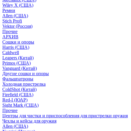
Wiley X (США)
Ремни
Allen (США)
Stich Profi
Vektor (Россия)
Прочие
АРХИВ
Сошки и опоры
Harris (США)
Caldwell
Leapers (Китай)
Primos (США)
Vanguard (Китай)
Другие сошки и опоры
Фальшпатроны
Холодная пристрелка
ColdShot (Китай)
Firefield (США)
Red-I (ЮАР)
Sight Mark (США)
Прочие
Центры для чистки и приспособления для пристрелки оружия
Чехлы и кейсы для оружия
Allen (США)