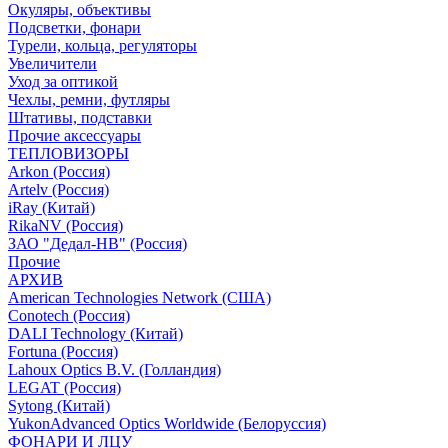
Окуляры, объективы
Подсветки, фонари
Турели, кольца, регуляторы
Увеличители
Уход за оптикой
Чехлы, ремни, футляры
Штативы, подставки
Прочие аксессуары
ТЕПЛОВИЗОРЫ
Arkon (Россия)
Artelv (Россия)
iRay (Китай)
RikaNV (Россия)
ЗАО "Дедал-НВ" (Россия)
Прочие
АРХИВ
American Technologies Network (США)
Conotech (Россия)
DALI Technology (Китай)
Fortuna (Россия)
Lahoux Optics B.V. (Голландия)
LEGAT (Россия)
Sytong (Китай)
YukonAdvanced Optics Worldwide (Белоруссия)
ФОНАРИ И ЛЦУ