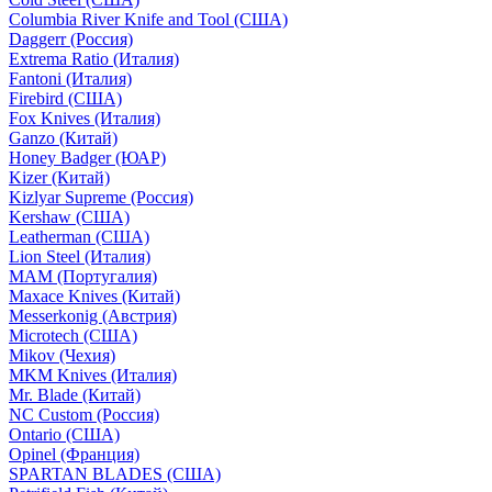
Columbia River Knife and Tool (США)
Daggerr (Россия)
Extrema Ratio (Италия)
Fantoni (Италия)
Firebird (США)
Fox Knives (Италия)
Ganzo (Китай)
Honey Badger (ЮАР)
Kizer (Китай)
Kizlyar Supreme (Россия)
Kershaw (США)
Leatherman (США)
Lion Steel (Италия)
MAM (Португалия)
Maxace Knives (Китай)
Messerkonig (Австрия)
Microtech (США)
Mikov (Чехия)
MKM Knives (Италия)
Mr. Blade (Китай)
NC Custom (Россия)
Ontario (США)
Opinel (Франция)
SPARTAN BLADES (США)