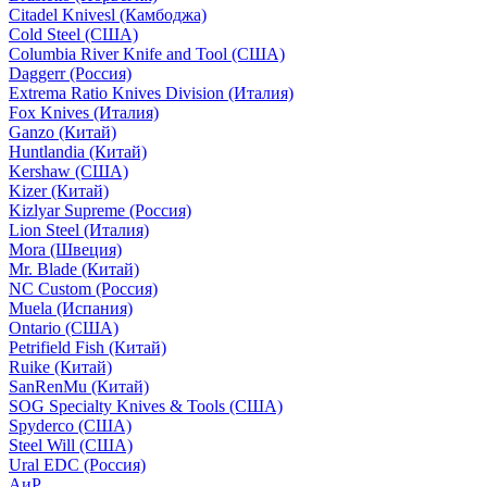
Citadel Knivesl (Камбоджа)
Cold Steel (США)
Columbia River Knife and Tool (США)
Daggerr (Россия)
Extrema Ratio Knives Division (Италия)
Fox Knives (Италия)
Ganzo (Китай)
Huntlandia (Китай)
Kershaw (США)
Kizer (Китай)
Kizlyar Supreme (Россия)
Lion Steel (Италия)
Mora (Швеция)
Mr. Blade (Китай)
NC Custom (Россия)
Muela (Испания)
Ontario (США)
Petrifield Fish (Китай)
Ruike (Китай)
SanRenMu (Китай)
SOG Specialty Knives & Tools (США)
Spyderco (США)
Steel Will (США)
Ural EDC (Россия)
АиР