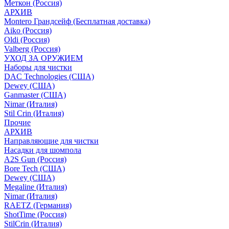
Меткон (Россия)
АРХИВ
Montero Грандсейф (Бесплатная доставка)
Aiko (Россия)
Oldi (Россия)
Valberg (Россия)
УХОД ЗА ОРУЖИЕМ
Наборы для чистки
DAC Technologies (США)
Dewey (США)
Ganmaster (США)
Nimar (Италия)
Stil Crin (Италия)
Прочие
АРХИВ
Направляющие для чистки
Насадки для шомпола
A2S Gun (Россия)
Bore Tech (США)
Dewey (США)
Megaline (Италия)
Nimar (Италия)
RAETZ (Германия)
ShotTime (Россия)
StilCrin (Италия)