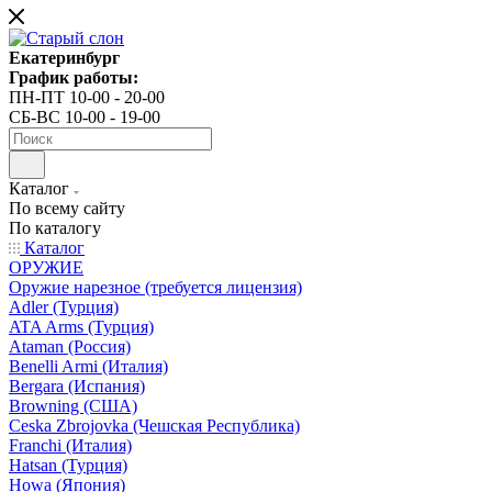
Екатеринбург
График работы:
ПН-ПТ 10-00 - 20-00
СБ-ВС 10-00 - 19-00
Каталог
По всему сайту
По каталогу
Каталог
ОРУЖИЕ
Оружие нарезное (требуется лицензия)
Adler (Турция)
ATA Arms (Турция)
Ataman (Россия)
Benelli Armi (Италия)
Bergara (Испания)
Browning (США)
Ceska Zbrojovka (Чешская Республика)
Franchi (Италия)
Hatsan (Турция)
Howa (Япония)