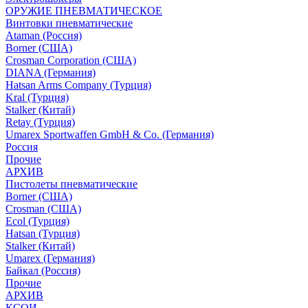
ОРУЖИЕ ПНЕВМАТИЧЕСКОЕ
Винтовки пневматические
Ataman (Россия)
Borner (США)
Crosman Corporation (США)
DIANA (Германия)
Hatsan Arms Company (Турция)
Kral (Турция)
Stalker (Китай)
Retay (Турция)
Umarex Sportwaffen GmbH & Co. (Германия)
Россия
Прочие
АРХИВ
Пистолеты пневматические
Borner (США)
Crosman (США)
Ecol (Турция)
Hatsan (Турция)
Stalker (Китай)
Umarex (Германия)
Байкал (Россия)
Прочие
АРХИВ
КСОИ