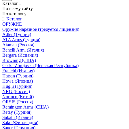
Каталог
По всему сайту
По каталогу
Каталог
ОРУЖИЕ
Оружие нарезное (требуется лицензия)
Adler (Турция)
ATA Arms (Турция)
Ataman (Россия)
Benelli Armi (Италия)
Bergara (Испания)
Browning (США)
Ceska Zbrojovka (Чешская Республика)
Franchi (Италия)
Hatsan (Турция)
Howa (Япония)
Huglu (Турция)
NRG (Россия)
Norinco (Китай)
ORSIS (Россия)
Remington Arms (США)
Retay (Турция)
Sabatti (Италия)
Sako (Финляндия)
Sauer (Германия)