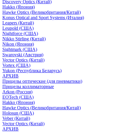
Discovery Optics (Китай)
Hakko (Япония)
Hawke Optics (Великобритания/Китай)
Konus Optical and Sport Systems (Италия)
Leapers (Китай)
Leupold (США)
Nightforce (США)
Nikko Stirling (Китай)
Nikon (Япония)
Sightmark (США)
Swarovski (Австрия)
Vector Optics (Китай)
Vortex (США)
Yukon (Республика Беларусь)
АРХИВ
Прицелы оптические (для пневматики)
Прицелы коллиматорные
Arkon (Россия)
EOTech (США)
Hakko (Япония)
Hawke Optics (Великобритания/Китай)
Holosun (США)
Veber (Китай)
Vector Optics (Китай)
АРХИВ