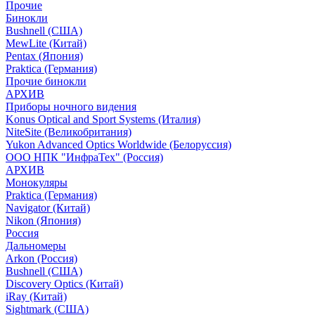
Прочие
Бинокли
Bushnell (США)
MewLite (Китай)
Pentax (Япония)
Praktica (Германия)
Прочие бинокли
АРХИВ
Приборы ночного видения
Konus Optical and Sport Systems (Италия)
NiteSite (Великобритания)
Yukon Advanced Optics Worldwide (Белоруссия)
ООО НПК "ИнфраТех" (Россия)
АРХИВ
Монокуляры
Praktica (Германия)
Navigator (Китай)
Nikon (Япония)
Россия
Дальномеры
Arkon (Россия)
Bushnell (США)
Discovery Optics (Китай)
iRay (Китай)
Sightmark (США)