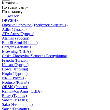
Каталог
По всему сайту
По каталогу
Каталог
ОРУЖИЕ
Оружие нарезное (требуется лицензия)
Adler (Турция)
ATA Arms (Турция)
Ataman (Россия)
Benelli Armi (Италия)
Bergara (Испания)
Browning (США)
Ceska Zbrojovka (Чешская Республика)
Franchi (Италия)
Hatsan (Турция)
Howa (Япония)
Huglu (Турция)
NRG (Россия)
Norinco (Китай)
ORSIS (Россия)
Remington Arms (США)
Retay (Турция)
Sabatti (Италия)
Sako (Финляндия)
Sauer (Германия)