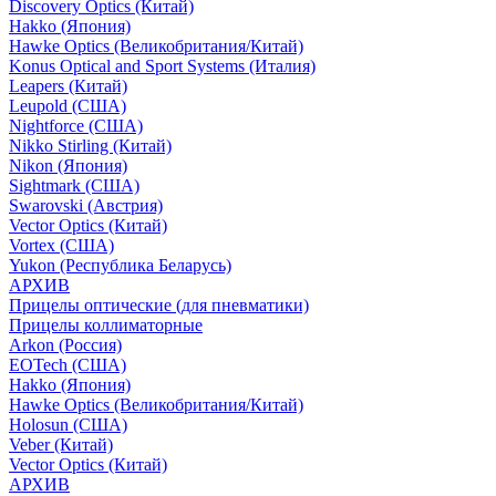
Discovery Optics (Китай)
Hakko (Япония)
Hawke Optics (Великобритания/Китай)
Konus Optical and Sport Systems (Италия)
Leapers (Китай)
Leupold (США)
Nightforce (США)
Nikko Stirling (Китай)
Nikon (Япония)
Sightmark (США)
Swarovski (Австрия)
Vector Optics (Китай)
Vortex (США)
Yukon (Республика Беларусь)
АРХИВ
Прицелы оптические (для пневматики)
Прицелы коллиматорные
Arkon (Россия)
EOTech (США)
Hakko (Япония)
Hawke Optics (Великобритания/Китай)
Holosun (США)
Veber (Китай)
Vector Optics (Китай)
АРХИВ