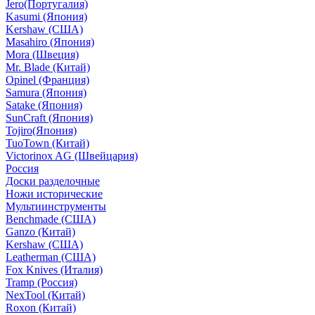
Jero(Португалия)
Kasumi (Япония)
Kershaw (США)
Masahiro (Япония)
Mora (Швеция)
Mr. Blade (Китай)
Opinel (Франция)
Samura (Япония)
Satake (Япония)
SunCraft (Япония)
Tojiro(Япония)
TuoTown (Китай)
Victorinox AG (Швейцария)
Россия
Доски разделочные
Ножи исторические
Мультиинструменты
Benchmade (США)
Ganzo (Китай)
Kershaw (США)
Leatherman (США)
Fox Knives (Италия)
Tramp (Россия)
NexTool (Китай)
Roxon (Китай)