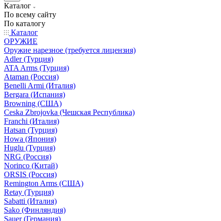
Каталог
По всему сайту
По каталогу
Каталог
ОРУЖИЕ
Оружие нарезное (требуется лицензия)
Adler (Турция)
ATA Arms (Турция)
Ataman (Россия)
Benelli Armi (Италия)
Bergara (Испания)
Browning (США)
Ceska Zbrojovka (Чешская Республика)
Franchi (Италия)
Hatsan (Турция)
Howa (Япония)
Huglu (Турция)
NRG (Россия)
Norinco (Китай)
ORSIS (Россия)
Remington Arms (США)
Retay (Турция)
Sabatti (Италия)
Sako (Финляндия)
Sauer (Германия)