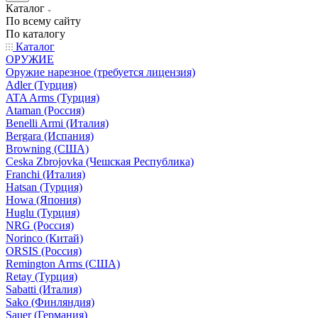
Каталог
По всему сайту
По каталогу
Каталог
ОРУЖИЕ
Оружие нарезное (требуется лицензия)
Adler (Турция)
ATA Arms (Турция)
Ataman (Россия)
Benelli Armi (Италия)
Bergara (Испания)
Browning (США)
Ceska Zbrojovka (Чешская Республика)
Franchi (Италия)
Hatsan (Турция)
Howa (Япония)
Huglu (Турция)
NRG (Россия)
Norinco (Китай)
ORSIS (Россия)
Remington Arms (США)
Retay (Турция)
Sabatti (Италия)
Sako (Финляндия)
Sauer (Германия)