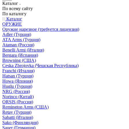
Каталог
По всему сайту
По каталогу
Каталог
ОРУЖИЕ
Оружие нарезное (требуется лицензия)
Adler (Турция)
ATA Arms (Турция)
Ataman (Россия)
Benelli Armi (Италия)
Bergara (Испания)
Browning (США)
Ceska Zbrojovka (Чешская Республика)
Franchi (Италия)
Hatsan (Турция)
Howa (Япония)
Huglu (Турция)
NRG (Россия)
Norinco (Китай)
ORSIS (Россия)
Remington Arms (США)
Retay (Турция)
Sabatti (Италия)
Sako (Финляндия)
Sauer (Германия)