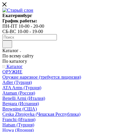
Екатеринбург
График работы:
ПН-ПТ 10-00 - 20-00
СБ-ВС 10-00 - 19-00
Каталог
По всему сайту
По каталогу
Каталог
ОРУЖИЕ
Оружие нарезное (требуется лицензия)
Adler (Турция)
ATA Arms (Турция)
Ataman (Россия)
Benelli Armi (Италия)
Bergara (Испания)
Browning (США)
Ceska Zbrojovka (Чешская Республика)
Franchi (Италия)
Hatsan (Турция)
Howa (Япония)