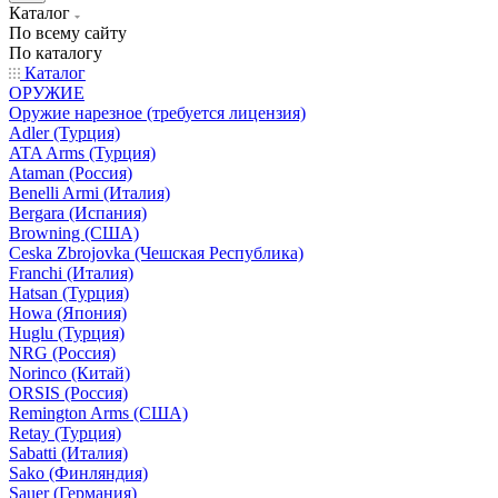
Каталог
По всему сайту
По каталогу
Каталог
ОРУЖИЕ
Оружие нарезное (требуется лицензия)
Adler (Турция)
ATA Arms (Турция)
Ataman (Россия)
Benelli Armi (Италия)
Bergara (Испания)
Browning (США)
Ceska Zbrojovka (Чешская Республика)
Franchi (Италия)
Hatsan (Турция)
Howa (Япония)
Huglu (Турция)
NRG (Россия)
Norinco (Китай)
ORSIS (Россия)
Remington Arms (США)
Retay (Турция)
Sabatti (Италия)
Sako (Финляндия)
Sauer (Германия)