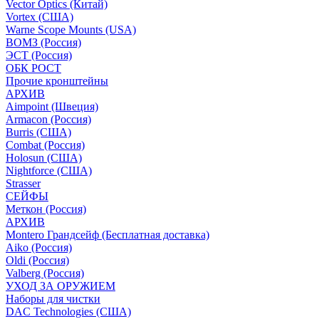
Vector Optics (Китай)
Vortex (США)
Warne Scope Mounts (USA)
ВОМЗ (Россия)
ЭСТ (Россия)
ОБК РОСТ
Прочие кронштейны
АРХИВ
Aimpoint (Швеция)
Armacon (Россия)
Burris (США)
Combat (Россия)
Holosun (США)
Nightforce (США)
Strasser
СЕЙФЫ
Меткон (Россия)
АРХИВ
Montero Грандсейф (Бесплатная доставка)
Aiko (Россия)
Oldi (Россия)
Valberg (Россия)
УХОД ЗА ОРУЖИЕМ
Наборы для чистки
DAC Technologies (США)