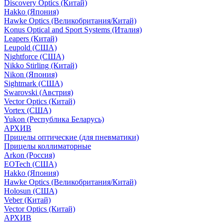
Discovery Optics (Китай)
Hakko (Япония)
Hawke Optics (Великобритания/Китай)
Konus Optical and Sport Systems (Италия)
Leapers (Китай)
Leupold (США)
Nightforce (США)
Nikko Stirling (Китай)
Nikon (Япония)
Sightmark (США)
Swarovski (Австрия)
Vector Optics (Китай)
Vortex (США)
Yukon (Республика Беларусь)
АРХИВ
Прицелы оптические (для пневматики)
Прицелы коллиматорные
Arkon (Россия)
EOTech (США)
Hakko (Япония)
Hawke Optics (Великобритания/Китай)
Holosun (США)
Veber (Китай)
Vector Optics (Китай)
АРХИВ