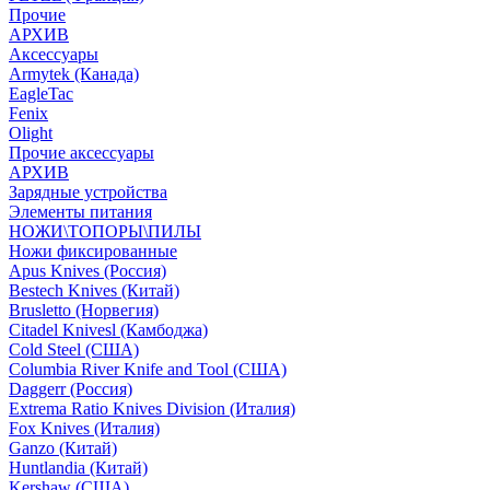
Прочие
АРХИВ
Аксессуары
Armytek (Канада)
EagleTac
Fenix
Olight
Прочие аксессуары
АРХИВ
Зарядные устройства
Элементы питания
НОЖИ\ТОПОРЫ\ПИЛЫ
Ножи фиксированные
Apus Knives (Россия)
Bestech Knives (Китай)
Brusletto (Норвегия)
Citadel Knivesl (Камбоджа)
Cold Steel (США)
Columbia River Knife and Tool (США)
Daggerr (Россия)
Extrema Ratio Knives Division (Италия)
Fox Knives (Италия)
Ganzo (Китай)
Huntlandia (Китай)
Kershaw (США)