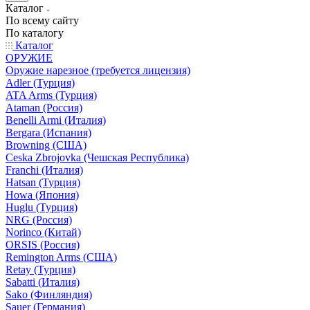
Каталог
По всему сайту
По каталогу
Каталог
ОРУЖИЕ
Оружие нарезное (требуется лицензия)
Adler (Турция)
ATA Arms (Турция)
Ataman (Россия)
Benelli Armi (Италия)
Bergara (Испания)
Browning (США)
Ceska Zbrojovka (Чешская Республика)
Franchi (Италия)
Hatsan (Турция)
Howa (Япония)
Huglu (Турция)
NRG (Россия)
Norinco (Китай)
ORSIS (Россия)
Remington Arms (США)
Retay (Турция)
Sabatti (Италия)
Sako (Финляндия)
Sauer (Германия)