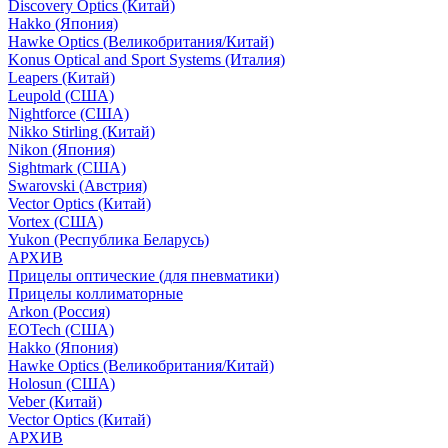
Discovery Optics (Китай)
Hakko (Япония)
Hawke Optics (Великобритания/Китай)
Konus Optical and Sport Systems (Италия)
Leapers (Китай)
Leupold (США)
Nightforce (США)
Nikko Stirling (Китай)
Nikon (Япония)
Sightmark (США)
Swarovski (Австрия)
Vector Optics (Китай)
Vortex (США)
Yukon (Республика Беларусь)
АРХИВ
Прицелы оптические (для пневматики)
Прицелы коллиматорные
Arkon (Россия)
EOTech (США)
Hakko (Япония)
Hawke Optics (Великобритания/Китай)
Holosun (США)
Veber (Китай)
Vector Optics (Китай)
АРХИВ