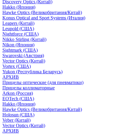
Discovery Optics (Китай)
Hakko (Япония)
Hawke Optics (Великобритания/Китай)
Konus Optical and Sport Systems (Италия)
Leapers (Китай)
Leupold (США)
Nightforce (США)
Nikko Stirling (Китай)
Nikon (Япония)
Sightmark (США)
Swarovski (Австрия)
Vector Optics (Китай)
Vortex (США)
Yukon (Республика Беларусь)
АРХИВ
Прицелы оптические (для пневматики)
Прицелы коллиматорные
Arkon (Россия)
EOTech (США)
Hakko (Япония)
Hawke Optics (Великобритания/Китай)
Holosun (США)
Veber (Китай)
Vector Optics (Китай)
АРХИВ