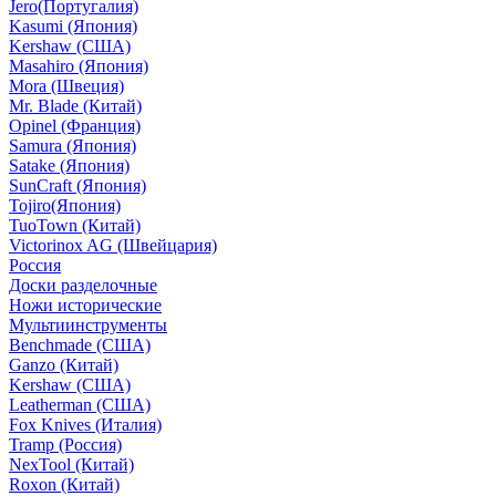
Jero(Португалия)
Kasumi (Япония)
Kershaw (США)
Masahiro (Япония)
Mora (Швеция)
Mr. Blade (Китай)
Opinel (Франция)
Samura (Япония)
Satake (Япония)
SunCraft (Япония)
Tojiro(Япония)
TuoTown (Китай)
Victorinox AG (Швейцария)
Россия
Доски разделочные
Ножи исторические
Мультиинструменты
Benchmade (США)
Ganzo (Китай)
Kershaw (США)
Leatherman (США)
Fox Knives (Италия)
Tramp (Россия)
NexTool (Китай)
Roxon (Китай)