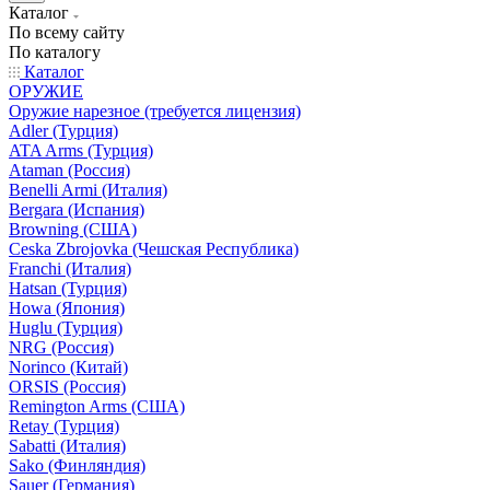
Каталог
По всему сайту
По каталогу
Каталог
ОРУЖИЕ
Оружие нарезное (требуется лицензия)
Adler (Турция)
ATA Arms (Турция)
Ataman (Россия)
Benelli Armi (Италия)
Bergara (Испания)
Browning (США)
Ceska Zbrojovka (Чешская Республика)
Franchi (Италия)
Hatsan (Турция)
Howa (Япония)
Huglu (Турция)
NRG (Россия)
Norinco (Китай)
ORSIS (Россия)
Remington Arms (США)
Retay (Турция)
Sabatti (Италия)
Sako (Финляндия)
Sauer (Германия)