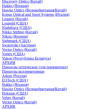
Discovery Optics (Китай)
Hakko (Япония)
Hawke Optics (Великобритания/Китай)
Konus Optical and Sport Systems (Италия)
Leapers (Китай)
Leupold (США)
Nightforce (США)
Nikko Stirling (Китай)
Nikon (Япония)
Sightmark (США)
Swarovski (Австрия)
Vector Optics (Китай)
Vortex (США)
Yukon (Республика Беларусь)
АРХИВ
Прицелы оптические (для пневматики)
Прицелы коллиматорные
Arkon (Россия)
EOTech (США)
Hakko (Япония)
Hawke Optics (Великобритания/Китай)
Holosun (США)
Veber (Китай)
Vector Optics (Китай)
АРХИВ