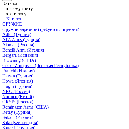
Каталог
По всему сайту
По каталогу
Каталог
ОРУЖИЕ
Оружие нарезное (требуется лицензия)
Adler (Турция)
ATA Arms (Турция)
Ataman (Россия)
Benelli Armi (Италия)
Bergara (Испания)
Browning (США)
Ceska Zbrojovka (Чешская Республика)
Franchi (Италия)
Hatsan (Турция)
Howa (Япония)
Huglu (Турция)
NRG (Россия)
Norinco (Китай)
ORSIS (Россия)
Remington Arms (США)
Retay (Турция)
Sabatti (Италия)
Sako (Финляндия)
Sauer (Германия)