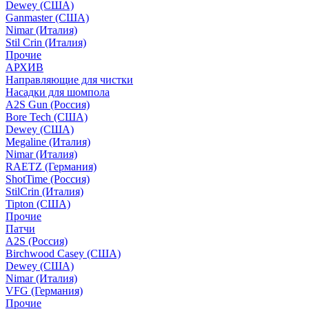
Dewey (США)
Ganmaster (США)
Nimar (Италия)
Stil Crin (Италия)
Прочие
АРХИВ
Направляющие для чистки
Насадки для шомпола
A2S Gun (Россия)
Bore Tech (США)
Dewey (США)
Megaline (Италия)
Nimar (Италия)
RAETZ (Германия)
ShotTime (Россия)
StilCrin (Италия)
Tipton (США)
Прочие
Патчи
A2S (Россия)
Birchwood Casey (США)
Dewey (США)
Nimar (Италия)
VFG (Германия)
Прочие