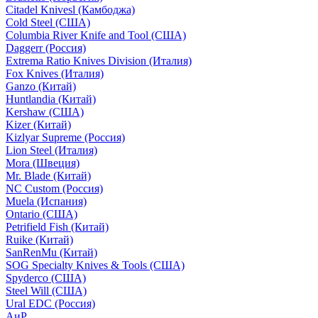
Citadel Knivesl (Камбоджа)
Cold Steel (США)
Columbia River Knife and Tool (США)
Daggerr (Россия)
Extrema Ratio Knives Division (Италия)
Fox Knives (Италия)
Ganzo (Китай)
Huntlandia (Китай)
Kershaw (США)
Kizer (Китай)
Kizlyar Supreme (Россия)
Lion Steel (Италия)
Mora (Швеция)
Mr. Blade (Китай)
NC Custom (Россия)
Muela (Испания)
Ontario (США)
Petrifield Fish (Китай)
Ruike (Китай)
SanRenMu (Китай)
SOG Specialty Knives & Tools (США)
Spyderco (США)
Steel Will (США)
Ural EDC (Россия)
АиР