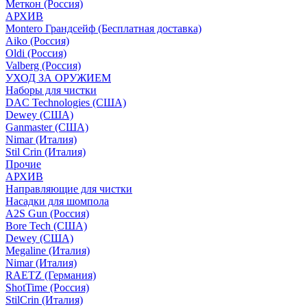
Меткон (Россия)
АРХИВ
Montero Грандсейф (Бесплатная доставка)
Aiko (Россия)
Oldi (Россия)
Valberg (Россия)
УХОД ЗА ОРУЖИЕМ
Наборы для чистки
DAC Technologies (США)
Dewey (США)
Ganmaster (США)
Nimar (Италия)
Stil Crin (Италия)
Прочие
АРХИВ
Направляющие для чистки
Насадки для шомпола
A2S Gun (Россия)
Bore Tech (США)
Dewey (США)
Megaline (Италия)
Nimar (Италия)
RAETZ (Германия)
ShotTime (Россия)
StilCrin (Италия)