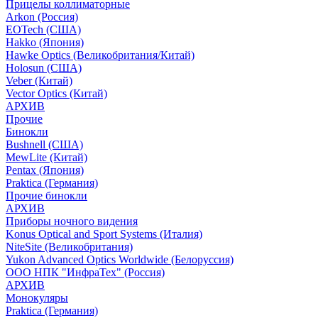
Прицелы коллиматорные
Arkon (Россия)
EOTech (США)
Hakko (Япония)
Hawke Optics (Великобритания/Китай)
Holosun (США)
Veber (Китай)
Vector Optics (Китай)
АРХИВ
Прочие
Бинокли
Bushnell (США)
MewLite (Китай)
Pentax (Япония)
Praktica (Германия)
Прочие бинокли
АРХИВ
Приборы ночного видения
Konus Optical and Sport Systems (Италия)
NiteSite (Великобритания)
Yukon Advanced Optics Worldwide (Белоруссия)
ООО НПК "ИнфраТех" (Россия)
АРХИВ
Монокуляры
Praktica (Германия)