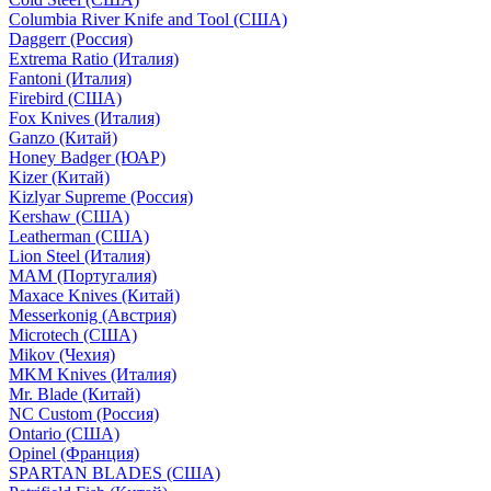
Columbia River Knife and Tool (США)
Daggerr (Россия)
Extrema Ratio (Италия)
Fantoni (Италия)
Firebird (США)
Fox Knives (Италия)
Ganzo (Китай)
Honey Badger (ЮАР)
Kizer (Китай)
Kizlyar Supreme (Россия)
Kershaw (США)
Leatherman (США)
Lion Steel (Италия)
MAM (Португалия)
Maxace Knives (Китай)
Messerkonig (Австрия)
Microtech (США)
Mikov (Чехия)
MKM Knives (Италия)
Mr. Blade (Китай)
NC Custom (Россия)
Ontario (США)
Opinel (Франция)
SPARTAN BLADES (США)