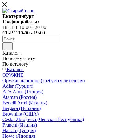
Екатеринбург
График работы:
ПН-ПТ 10-00 - 20-00
СБ-ВС 10-00 - 19-00
Каталог
По всему сайту
По каталогу
Каталог
ОРУЖИЕ
Оружие нарезное (требуется лицензия)
Adler (Турция)
ATA Arms (Турция)
Ataman (Россия)
Benelli Armi (Италия)
Bergara (Испания)
Browning (США)
Ceska Zbrojovka (Чешская Республика)
Franchi (Италия)
Hatsan (Турция)
Howa (Япония)