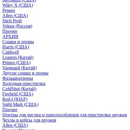
Wiley X (США)
Ремни
Allen (США)
Stich Profi
Vektor (Россия)
Прочие
АРХИВ
Сошки и опоры
Harris (США)
Caldwell
Leapers (Китай)
Primos (США)
Vanguard (Китай)
Другие сошки и опоры
Фальшпатроны
Холодная пристрелка
ColdShot (Китай)
Firefield (США)
Red-I (ЮАР)
Sight Mark (США)
Прочие
Центры для чистки и приспособления для пристрелки оружия
Чехлы и кейсы для оружия
Allen (США)