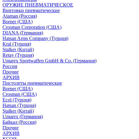
ОРУЖИЕ ПНЕВМАТИЧЕСКОЕ
Винтовки пневматические
Ataman (Россия)
Borner (США)
Crosman Corporation (США)
DIANA (Германия)
Hatsan Arms Company (Турция)
Kral (Турция)
Stalker (Китай)
Retay (Турция)
Umarex Sportwaffen GmbH & Co. (Германия)
Россия
Прочие
АРХИВ
Пистолеты пневматические
Borner (США)
Crosman (США)
Ecol (Турция)
Hatsan (Турция)
Stalker (Китай)
Umarex (Германия)
Байкал (Россия)
Прочие
АРХИВ
КСОИ