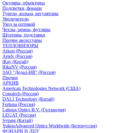
Окуляры, объективы
Подсветки, фонари
Турели, кольца, регуляторы
Увеличители
Уход за оптикой
Чехлы, ремни, футляры
Штативы, подставки
Прочие аксессуары
ТЕПЛОВИЗОРЫ
Arkon (Россия)
Artelv (Россия)
iRay (Китай)
RikaNV (Россия)
ЗАО "Дедал-НВ" (Россия)
Прочие
АРХИВ
American Technologies Network (США)
Conotech (Россия)
DALI Technology (Китай)
Fortuna (Россия)
Lahoux Optics B.V. (Голландия)
LEGAT (Россия)
Sytong (Китай)
YukonAdvanced Optics Worldwide (Белоруссия)
ФОНАРИ И ЛЦУ