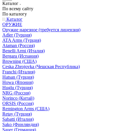
Каталог
По всему сайту
По каталогу
Каталог
ОРУЖИЕ
Оружие нарезное (требуется лицензия)
Adler (Турция)
ATA Arms (Турция)
Ataman (Россия)
Benelli Armi (Италия)
Bergara (Испания)
Browning (США)
Ceska Zbrojovka (Чешская Республика)
Franchi (Италия)
Hatsan (Турция)
Howa (Япония)
Huglu (Турция)
NRG (Россия)
Norinco (Китай)
ORSIS (Россия)
Remington Arms (США)
Retay (Турция)
Sabatti (Италия)
Sako (Финляндия)
Sauer (Германия)