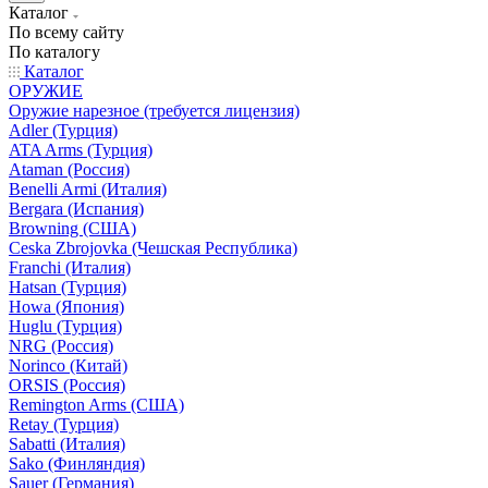
Каталог
По всему сайту
По каталогу
Каталог
ОРУЖИЕ
Оружие нарезное (требуется лицензия)
Adler (Турция)
ATA Arms (Турция)
Ataman (Россия)
Benelli Armi (Италия)
Bergara (Испания)
Browning (США)
Ceska Zbrojovka (Чешская Республика)
Franchi (Италия)
Hatsan (Турция)
Howa (Япония)
Huglu (Турция)
NRG (Россия)
Norinco (Китай)
ORSIS (Россия)
Remington Arms (США)
Retay (Турция)
Sabatti (Италия)
Sako (Финляндия)
Sauer (Германия)