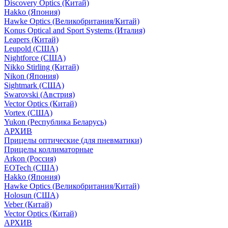
Discovery Optics (Китай)
Hakko (Япония)
Hawke Optics (Великобритания/Китай)
Konus Optical and Sport Systems (Италия)
Leapers (Китай)
Leupold (США)
Nightforce (США)
Nikko Stirling (Китай)
Nikon (Япония)
Sightmark (США)
Swarovski (Австрия)
Vector Optics (Китай)
Vortex (США)
Yukon (Республика Беларусь)
АРХИВ
Прицелы оптические (для пневматики)
Прицелы коллиматорные
Arkon (Россия)
EOTech (США)
Hakko (Япония)
Hawke Optics (Великобритания/Китай)
Holosun (США)
Veber (Китай)
Vector Optics (Китай)
АРХИВ