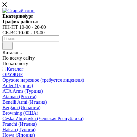
Екатеринбург
График работы:
ПН-ПТ 10-00 - 20-00
СБ-ВС 10-00 - 19-00
Каталог
По всему сайту
По каталогу
Каталог
ОРУЖИЕ
Оружие нарезное (требуется лицензия)
Adler (Турция)
ATA Arms (Турция)
Ataman (Россия)
Benelli Armi (Италия)
Bergara (Испания)
Browning (США)
Ceska Zbrojovka (Чешская Республика)
Franchi (Италия)
Hatsan (Турция)
Howa (Япония)