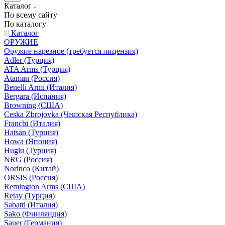
Каталог
По всему сайту
По каталогу
Каталог
ОРУЖИЕ
Оружие нарезное (требуется лицензия)
Adler (Турция)
ATA Arms (Турция)
Ataman (Россия)
Benelli Armi (Италия)
Bergara (Испания)
Browning (США)
Ceska Zbrojovka (Чешская Республика)
Franchi (Италия)
Hatsan (Турция)
Howa (Япония)
Huglu (Турция)
NRG (Россия)
Norinco (Китай)
ORSIS (Россия)
Remington Arms (США)
Retay (Турция)
Sabatti (Италия)
Sako (Финляндия)
Sauer (Германия)