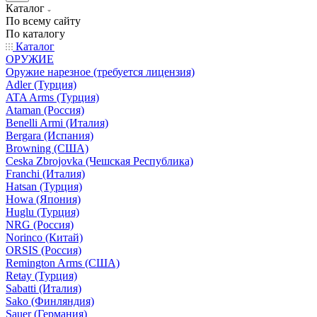
Каталог
По всему сайту
По каталогу
Каталог
ОРУЖИЕ
Оружие нарезное (требуется лицензия)
Adler (Турция)
ATA Arms (Турция)
Ataman (Россия)
Benelli Armi (Италия)
Bergara (Испания)
Browning (США)
Ceska Zbrojovka (Чешская Республика)
Franchi (Италия)
Hatsan (Турция)
Howa (Япония)
Huglu (Турция)
NRG (Россия)
Norinco (Китай)
ORSIS (Россия)
Remington Arms (США)
Retay (Турция)
Sabatti (Италия)
Sako (Финляндия)
Sauer (Германия)