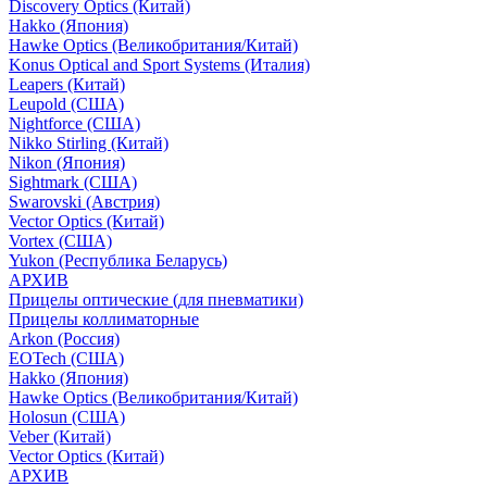
Discovery Optics (Китай)
Hakko (Япония)
Hawke Optics (Великобритания/Китай)
Konus Optical and Sport Systems (Италия)
Leapers (Китай)
Leupold (США)
Nightforce (США)
Nikko Stirling (Китай)
Nikon (Япония)
Sightmark (США)
Swarovski (Австрия)
Vector Optics (Китай)
Vortex (США)
Yukon (Республика Беларусь)
АРХИВ
Прицелы оптические (для пневматики)
Прицелы коллиматорные
Arkon (Россия)
EOTech (США)
Hakko (Япония)
Hawke Optics (Великобритания/Китай)
Holosun (США)
Veber (Китай)
Vector Optics (Китай)
АРХИВ