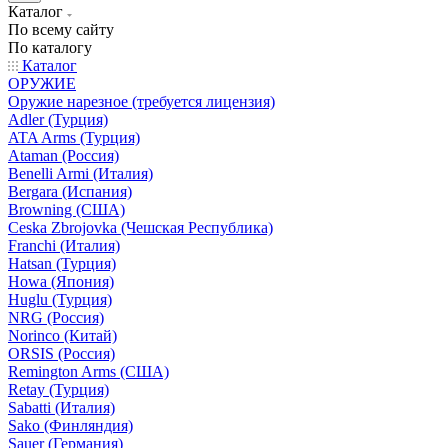
Каталог
По всему сайту
По каталогу
Каталог
ОРУЖИЕ
Оружие нарезное (требуется лицензия)
Adler (Турция)
ATA Arms (Турция)
Ataman (Россия)
Benelli Armi (Италия)
Bergara (Испания)
Browning (США)
Ceska Zbrojovka (Чешская Республика)
Franchi (Италия)
Hatsan (Турция)
Howa (Япония)
Huglu (Турция)
NRG (Россия)
Norinco (Китай)
ORSIS (Россия)
Remington Arms (США)
Retay (Турция)
Sabatti (Италия)
Sako (Финляндия)
Sauer (Германия)