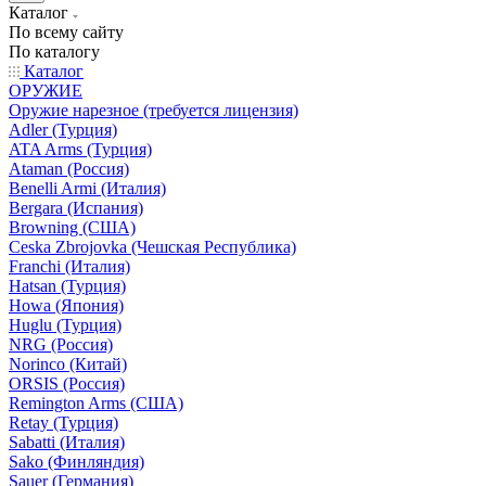
Каталог
По всему сайту
По каталогу
Каталог
ОРУЖИЕ
Оружие нарезное (требуется лицензия)
Adler (Турция)
ATA Arms (Турция)
Ataman (Россия)
Benelli Armi (Италия)
Bergara (Испания)
Browning (США)
Ceska Zbrojovka (Чешская Республика)
Franchi (Италия)
Hatsan (Турция)
Howa (Япония)
Huglu (Турция)
NRG (Россия)
Norinco (Китай)
ORSIS (Россия)
Remington Arms (США)
Retay (Турция)
Sabatti (Италия)
Sako (Финляндия)
Sauer (Германия)