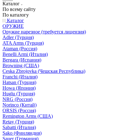
Каталог
По всему сайту
По каталогу
Каталог
ОРУЖИЕ
Оружие нарезное (требуется лицензия)
Adler (Турция)
ATA Arms (Турция)
Ataman (Россия)
Benelli Armi (Италия)
Bergara (Испания)
Browning (США)
Ceska Zbrojovka (Чешская Республика)
Franchi (Италия)
Hatsan (Турция)
Howa (Япония)
Huglu (Турция)
NRG (Россия)
Norinco (Китай)
ORSIS (Россия)
Remington Arms (США)
Retay (Турция)
Sabatti (Италия)
Sako (Финляндия)
Sauer (Германия)