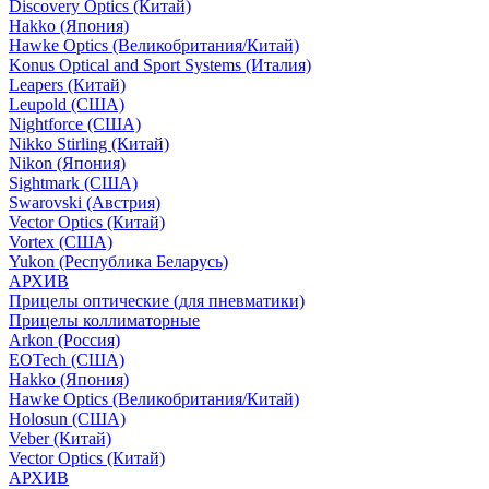
Discovery Optics (Китай)
Hakko (Япония)
Hawke Optics (Великобритания/Китай)
Konus Optical and Sport Systems (Италия)
Leapers (Китай)
Leupold (США)
Nightforce (США)
Nikko Stirling (Китай)
Nikon (Япония)
Sightmark (США)
Swarovski (Австрия)
Vector Optics (Китай)
Vortex (США)
Yukon (Республика Беларусь)
АРХИВ
Прицелы оптические (для пневматики)
Прицелы коллиматорные
Arkon (Россия)
EOTech (США)
Hakko (Япония)
Hawke Optics (Великобритания/Китай)
Holosun (США)
Veber (Китай)
Vector Optics (Китай)
АРХИВ