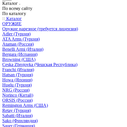
Каталог
По всему сайту
По каталогу
Каталог
ОРУЖИЕ
Оружие нарезное (требуется лицензия)
Adler (Турция)
ATA Arms (Турция)
Ataman (Россия)
Benelli Armi (Италия)
Bergara (Испания)
Browning (США)
Ceska Zbrojovka (Чешская Республика)
Franchi (Италия)
Hatsan (Турция)
Howa (Япония)
Huglu (Турция)
NRG (Россия)
Norinco (Китай)
ORSIS (Россия)
Remington Arms (США)
Retay (Турция)
Sabatti (Италия)
Sako (Финляндия)
Sauer (Германия)