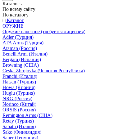
Каталог
По всему сайту
По каталогу
Каталог
ОРУЖИЕ
Оружие нарезное (требуется лицензия)
Adler (Турция)
ATA Arms (Турция)
Ataman (Россия)
Benelli Armi (Италия)
Bergara (Испания)
Browning (США)
Ceska Zbrojovka (Чешская Республика)
Franchi (Италия)
Hatsan (Турция)
Howa (Япония)
Huglu (Турция)
NRG (Россия)
Norinco (Китай)
ORSIS (Россия)
Remington Arms (США)
Retay (Турция)
Sabatti (Италия)
Sako (Финляндия)
Sauer (Германия)