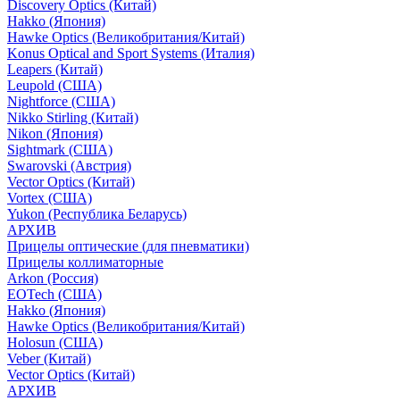
Discovery Optics (Китай)
Hakko (Япония)
Hawke Optics (Великобритания/Китай)
Konus Optical and Sport Systems (Италия)
Leapers (Китай)
Leupold (США)
Nightforce (США)
Nikko Stirling (Китай)
Nikon (Япония)
Sightmark (США)
Swarovski (Австрия)
Vector Optics (Китай)
Vortex (США)
Yukon (Республика Беларусь)
АРХИВ
Прицелы оптические (для пневматики)
Прицелы коллиматорные
Arkon (Россия)
EOTech (США)
Hakko (Япония)
Hawke Optics (Великобритания/Китай)
Holosun (США)
Veber (Китай)
Vector Optics (Китай)
АРХИВ