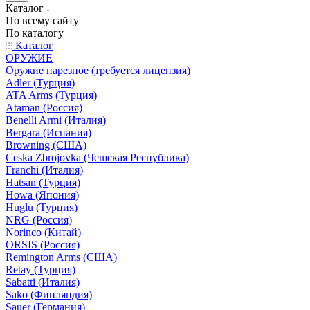
Каталог
По всему сайту
По каталогу
Каталог
ОРУЖИЕ
Оружие нарезное (требуется лицензия)
Adler (Турция)
ATA Arms (Турция)
Ataman (Россия)
Benelli Armi (Италия)
Bergara (Испания)
Browning (США)
Ceska Zbrojovka (Чешская Республика)
Franchi (Италия)
Hatsan (Турция)
Howa (Япония)
Huglu (Турция)
NRG (Россия)
Norinco (Китай)
ORSIS (Россия)
Remington Arms (США)
Retay (Турция)
Sabatti (Италия)
Sako (Финляндия)
Sauer (Германия)