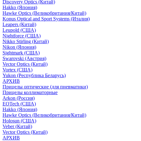
Discovery Optics (Китай)
Hakko (Япония)
Hawke Optics (Великобритания/Китай)
Konus Optical and Sport Systems (Италия)
Leapers (Китай)
Leupold (США)
Nightforce (США)
Nikko Stirling (Китай)
Nikon (Япония)
Sightmark (США)
Swarovski (Австрия)
Vector Optics (Китай)
Vortex (США)
Yukon (Республика Беларусь)
АРХИВ
Прицелы оптические (для пневматики)
Прицелы коллиматорные
Arkon (Россия)
EOTech (США)
Hakko (Япония)
Hawke Optics (Великобритания/Китай)
Holosun (США)
Veber (Китай)
Vector Optics (Китай)
АРХИВ