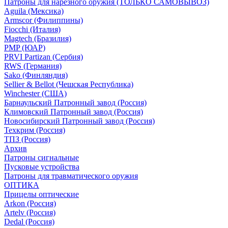
Патроны для нарезного оружия (ТОЛЬКО САМОВЫВОЗ)
Aguila (Мексика)
Armscor (Филиппины)
Fiocchi (Италия)
Magtech (Бразилия)
PMP (ЮАР)
PRVI Partizan (Сербия)
RWS (Германия)
Sako (Финляндия)
Sellier & Bellot (Чешская Республика)
Winchester (США)
Барнаульский Патронный завод (Россия)
Климовский Патронный завод (Россия)
Новосибирский Патронный завод (Россия)
Техкрим (Россия)
ТПЗ (Россия)
Архив
Патроны сигнальные
Пусковые устройства
Патроны для травматического оружия
ОПТИКА
Прицелы оптические
Arkon (Россия)
Artelv (Россия)
Dedal (Россия)