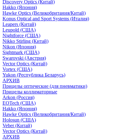
Discovery Optics (Китай)
Hakko (Япония)
Hawke Optics (Великобритания/Китай)
Konus Optical and Sport Systems (Италия)
Leapers (Китай)
Leupold (США)
Nightforce (США)
Nikko Stirling (Китай)
Nikon (Япония)
Sightmark (США)
Swarovski (Австрия)
Vector Optics (Китай)
Vortex (США)
Yukon (Республика Беларусь)
АРХИВ
Прицелы оптические (для пневматики)
Прицелы коллиматорные
Arkon (Россия)
EOTech (США)
Hakko (Япония)
Hawke Optics (Великобритания/Китай)
Holosun (США)
Veber (Китай)
Vector Optics (Китай)
АРХИВ