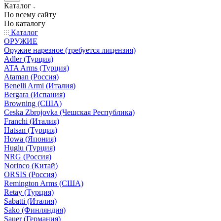
Каталог
По всему сайту
По каталогу
Каталог
ОРУЖИЕ
Оружие нарезное (требуется лицензия)
Adler (Турция)
ATA Arms (Турция)
Ataman (Россия)
Benelli Armi (Италия)
Bergara (Испания)
Browning (США)
Ceska Zbrojovka (Чешская Республика)
Franchi (Италия)
Hatsan (Турция)
Howa (Япония)
Huglu (Турция)
NRG (Россия)
Norinco (Китай)
ORSIS (Россия)
Remington Arms (США)
Retay (Турция)
Sabatti (Италия)
Sako (Финляндия)
Sauer (Германия)