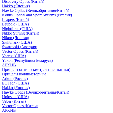
Discovery Optics (Китай)
Hakko (Япония)
Hawke Optics (Великобритания/Китай)
Konus Optical and Sport Systems (Италия)
Leapers (Китай)
Leupold (США)
Nightforce (США)
Nikko Stirling (Китай)
Nikon (Япония)
Sightmark (США)
Swarovski (Австрия)
Vector Optics (Китай)
Vortex (США)
Yukon (Республика Беларусь)
АРХИВ
Прицелы оптические (для пневматики)
Прицелы коллиматорные
Arkon (Россия)
EOTech (США)
Hakko (Япония)
Hawke Optics (Великобритания/Китай)
Holosun (США)
Veber (Китай)
Vector Optics (Китай)
АРХИВ