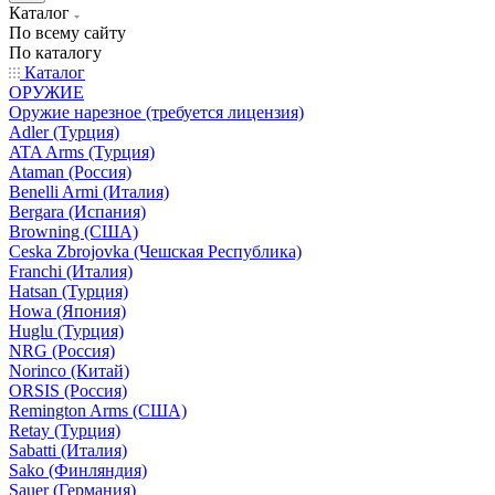
Каталог
По всему сайту
По каталогу
Каталог
ОРУЖИЕ
Оружие нарезное (требуется лицензия)
Adler (Турция)
ATA Arms (Турция)
Ataman (Россия)
Benelli Armi (Италия)
Bergara (Испания)
Browning (США)
Ceska Zbrojovka (Чешская Республика)
Franchi (Италия)
Hatsan (Турция)
Howa (Япония)
Huglu (Турция)
NRG (Россия)
Norinco (Китай)
ORSIS (Россия)
Remington Arms (США)
Retay (Турция)
Sabatti (Италия)
Sako (Финляндия)
Sauer (Германия)