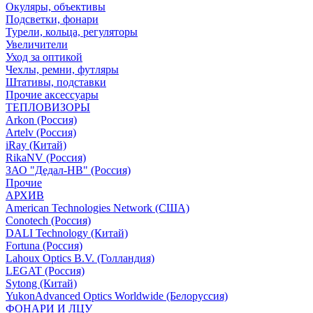
Окуляры, объективы
Подсветки, фонари
Турели, кольца, регуляторы
Увеличители
Уход за оптикой
Чехлы, ремни, футляры
Штативы, подставки
Прочие аксессуары
ТЕПЛОВИЗОРЫ
Arkon (Россия)
Artelv (Россия)
iRay (Китай)
RikaNV (Россия)
ЗАО "Дедал-НВ" (Россия)
Прочие
АРХИВ
American Technologies Network (США)
Conotech (Россия)
DALI Technology (Китай)
Fortuna (Россия)
Lahoux Optics B.V. (Голландия)
LEGAT (Россия)
Sytong (Китай)
YukonAdvanced Optics Worldwide (Белоруссия)
ФОНАРИ И ЛЦУ