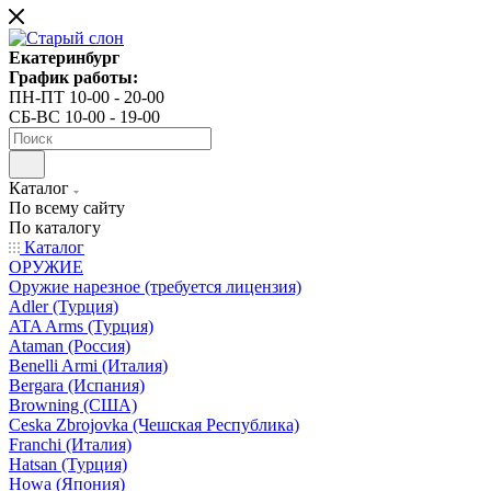
Екатеринбург
График работы:
ПН-ПТ 10-00 - 20-00
СБ-ВС 10-00 - 19-00
Каталог
По всему сайту
По каталогу
Каталог
ОРУЖИЕ
Оружие нарезное (требуется лицензия)
Adler (Турция)
ATA Arms (Турция)
Ataman (Россия)
Benelli Armi (Италия)
Bergara (Испания)
Browning (США)
Ceska Zbrojovka (Чешская Республика)
Franchi (Италия)
Hatsan (Турция)
Howa (Япония)