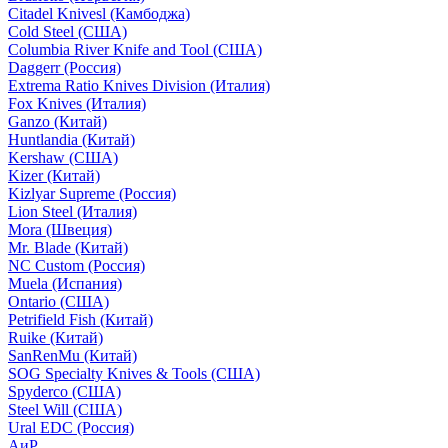
Citadel Knivesl (Камбоджа)
Cold Steel (США)
Columbia River Knife and Tool (США)
Daggerr (Россия)
Extrema Ratio Knives Division (Италия)
Fox Knives (Италия)
Ganzo (Китай)
Huntlandia (Китай)
Kershaw (США)
Kizer (Китай)
Kizlyar Supreme (Россия)
Lion Steel (Италия)
Mora (Швеция)
Mr. Blade (Китай)
NC Custom (Россия)
Muela (Испания)
Ontario (США)
Petrifield Fish (Китай)
Ruike (Китай)
SanRenMu (Китай)
SOG Specialty Knives & Tools (США)
Spyderco (США)
Steel Will (США)
Ural EDC (Россия)
АиР