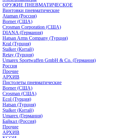
ОРУЖИЕ ПНЕВМАТИЧЕСКОЕ
Винтовки пневматические
Ataman (Россия)
Borner (США)
Crosman Corporation (США)
DIANA (Германия)
Hatsan Arms Company (Турция)
Kral (Турция)
Stalker (Китай)
Retay (Турция)
Umarex Sportwaffen GmbH & Co. (Германия)
Россия
Прочие
АРХИВ
Пистолеты пневматические
Borner (США)
Crosman (США)
Ecol (Турция)
Hatsan (Турция)
Stalker (Китай)
Umarex (Германия)
Байкал (Россия)
Прочие
АРХИВ
КСОИ