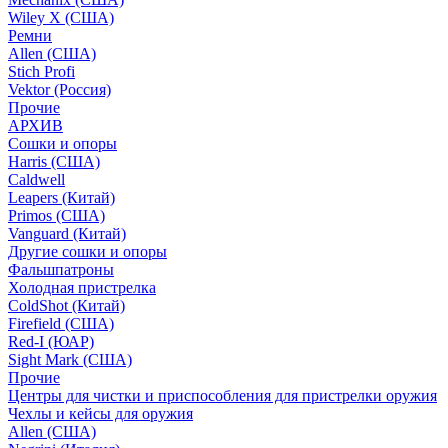
Wiley X (США)
Ремни
Allen (США)
Stich Profi
Vektor (Россия)
Прочие
АРХИВ
Сошки и опоры
Harris (США)
Caldwell
Leapers (Китай)
Primos (США)
Vanguard (Китай)
Другие сошки и опоры
Фальшпатроны
Холодная пристрелка
ColdShot (Китай)
Firefield (США)
Red-I (ЮАР)
Sight Mark (США)
Прочие
Центры для чистки и приспособления для пристрелки оружия
Чехлы и кейсы для оружия
Allen (США)