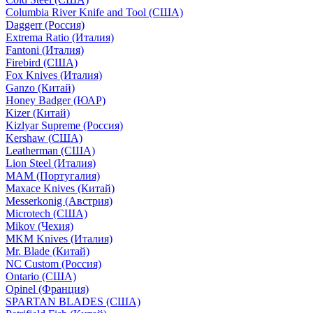
Columbia River Knife and Tool (США)
Daggerr (Россия)
Extrema Ratio (Италия)
Fantoni (Италия)
Firebird (США)
Fox Knives (Италия)
Ganzo (Китай)
Honey Badger (ЮАР)
Kizer (Китай)
Kizlyar Supreme (Россия)
Kershaw (США)
Leatherman (США)
Lion Steel (Италия)
MAM (Португалия)
Maxace Knives (Китай)
Messerkonig (Австрия)
Microtech (США)
Mikov (Чехия)
MKM Knives (Италия)
Mr. Blade (Китай)
NC Custom (Россия)
Ontario (США)
Opinel (Франция)
SPARTAN BLADES (США)