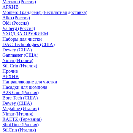
Меткон (Россия)
АРХИВ
Montero Грандсейф (Бесплатная доставка)
Aiko (Россия)
Oldi (Россия)
Valberg (Россия)
УХОД ЗА ОРУЖИЕМ
Наборы для чистки
DAC Technologies (США)
Dewey (США)
Ganmaster (США)
Nimar (Италия)
Stil Crin (Италия)
Прочие
АРХИВ
Направляющие для чистки
Насадки для шомпола
A2S Gun (Россия)
Bore Tech (США)
Dewey (США)
Megaline (Италия)
Nimar (Италия)
RAETZ (Германия)
ShotTime (Россия)
StilCrin (Италия)