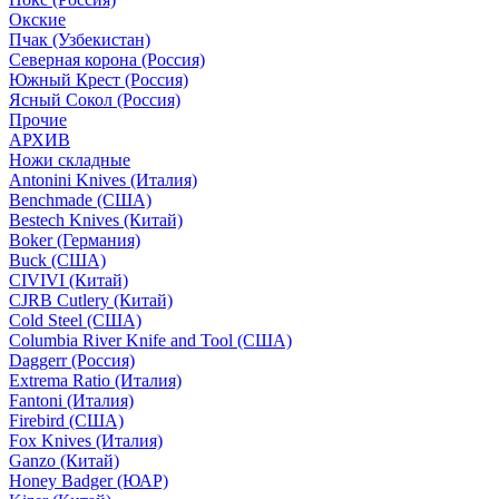
Окские
Пчак (Узбекистан)
Северная корона (Россия)
Южный Крест (Россия)
Ясный Сокол (Россия)
Прочие
АРХИВ
Ножи складные
Antonini Knives (Италия)
Benchmade (США)
Bestech Knives (Китай)
Boker (Германия)
Buck (США)
CIVIVI (Китай)
CJRB Cutlery (Китай)
Cold Steel (США)
Columbia River Knife and Tool (США)
Daggerr (Россия)
Extrema Ratio (Италия)
Fantoni (Италия)
Firebird (США)
Fox Knives (Италия)
Ganzo (Китай)
Honey Badger (ЮАР)