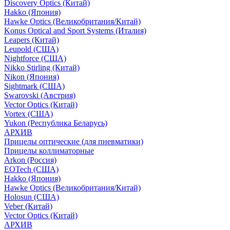
Discovery Optics (Китай)
Hakko (Япония)
Hawke Optics (Великобритания/Китай)
Konus Optical and Sport Systems (Италия)
Leapers (Китай)
Leupold (США)
Nightforce (США)
Nikko Stirling (Китай)
Nikon (Япония)
Sightmark (США)
Swarovski (Австрия)
Vector Optics (Китай)
Vortex (США)
Yukon (Республика Беларусь)
АРХИВ
Прицелы оптические (для пневматики)
Прицелы коллиматорные
Arkon (Россия)
EOTech (США)
Hakko (Япония)
Hawke Optics (Великобритания/Китай)
Holosun (США)
Veber (Китай)
Vector Optics (Китай)
АРХИВ