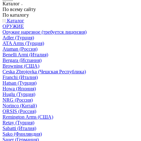
Каталог
По всему сайту
По каталогу
Каталог
ОРУЖИЕ
Оружие нарезное (требуется лицензия)
Adler (Турция)
ATA Arms (Турция)
Ataman (Россия)
Benelli Armi (Италия)
Bergara (Испания)
Browning (США)
Ceska Zbrojovka (Чешская Республика)
Franchi (Италия)
Hatsan (Турция)
Howa (Япония)
Huglu (Турция)
NRG (Россия)
Norinco (Китай)
ORSIS (Россия)
Remington Arms (США)
Retay (Турция)
Sabatti (Италия)
Sako (Финляндия)
Sauer (Германия)