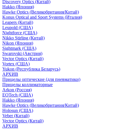
Discovery Optics (Китай)
Hakko (Япония)
Hawke Optics (Великобритания/Китай)
Konus Optical and Sport Systems (Италия)
Leapers (Китай)
Leupold (США)
Nightforce (США)
Nikko Stirling (Китай)
Nikon (Япония)
Sightmark (США)
Swarovski (Австрия)
Vector Optics (Китай)
Vortex (США)
Yukon (Республика Беларусь)
АРХИВ
Прицелы оптические (для пневматики)
Прицелы коллиматорные
Arkon (Россия)
EOTech (США)
Hakko (Япония)
Hawke Optics (Великобритания/Китай)
Holosun (США)
Veber (Китай)
Vector Optics (Китай)
АРХИВ