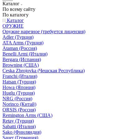
Каталог
По всему сайту
По каталогу
Каталог
ОРУЖИЕ
Оружие нарезное (требуется лицензия)
Adler (Турция)
ATA Arms (Турция)
Ataman (Россия)
Benelli Armi (Италия)
Bergara (Испания)
Browning (США)
Ceska Zbrojovka (Чешская Республика)
Franchi (Италия)
Hatsan (Турция)
Howa (Япония)
Huglu (Турция)
NRG (Россия)
Norinco (Китай)
ORSIS (Россия)
Remington Arms (США)
Retay (Турция)
Sabatti (Италия)
Sako (Финляндия)
Sauer (Германия)