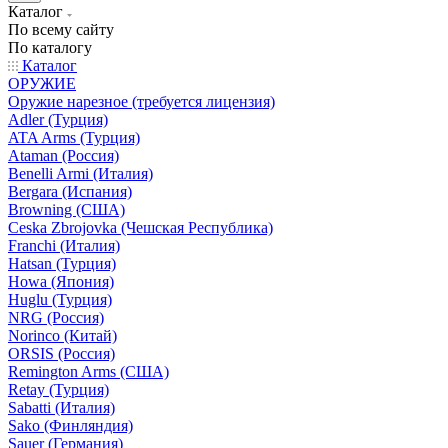
Каталог
По всему сайту
По каталогу
Каталог
ОРУЖИЕ
Оружие нарезное (требуется лицензия)
Adler (Турция)
ATA Arms (Турция)
Ataman (Россия)
Benelli Armi (Италия)
Bergara (Испания)
Browning (США)
Ceska Zbrojovka (Чешская Республика)
Franchi (Италия)
Hatsan (Турция)
Howa (Япония)
Huglu (Турция)
NRG (Россия)
Norinco (Китай)
ORSIS (Россия)
Remington Arms (США)
Retay (Турция)
Sabatti (Италия)
Sako (Финляндия)
Sauer (Германия)