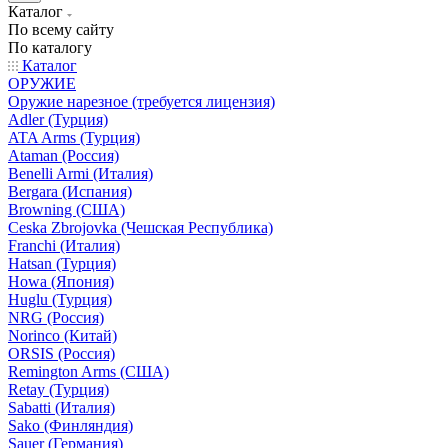
Каталог
По всему сайту
По каталогу
Каталог
ОРУЖИЕ
Оружие нарезное (требуется лицензия)
Adler (Турция)
ATA Arms (Турция)
Ataman (Россия)
Benelli Armi (Италия)
Bergara (Испания)
Browning (США)
Ceska Zbrojovka (Чешская Республика)
Franchi (Италия)
Hatsan (Турция)
Howa (Япония)
Huglu (Турция)
NRG (Россия)
Norinco (Китай)
ORSIS (Россия)
Remington Arms (США)
Retay (Турция)
Sabatti (Италия)
Sako (Финляндия)
Sauer (Германия)