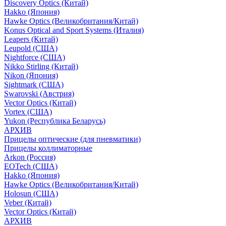
Discovery Optics (Китай)
Hakko (Япония)
Hawke Optics (Великобритания/Китай)
Konus Optical and Sport Systems (Италия)
Leapers (Китай)
Leupold (США)
Nightforce (США)
Nikko Stirling (Китай)
Nikon (Япония)
Sightmark (США)
Swarovski (Австрия)
Vector Optics (Китай)
Vortex (США)
Yukon (Республика Беларусь)
АРХИВ
Прицелы оптические (для пневматики)
Прицелы коллиматорные
Arkon (Россия)
EOTech (США)
Hakko (Япония)
Hawke Optics (Великобритания/Китай)
Holosun (США)
Veber (Китай)
Vector Optics (Китай)
АРХИВ