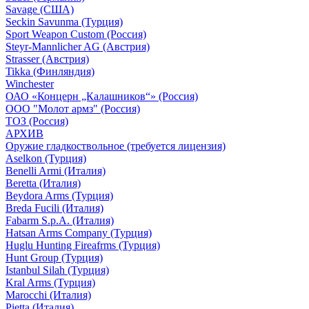
Savage (США)
Seckin Savunma (Турция)
Sport Weapon Custom (Россия)
Steyr-Mannlicher AG (Австрия)
Strasser (Австрия)
Tikka (Финляндия)
Winchester
ОАО «Концерн „Калашников“» (Россия)
ООО "Молот армз" (Россия)
ТОЗ (Россия)
АРХИВ
Оружие гладкоствольное (требуется лицензия)
Aselkon (Турция)
Benelli Armi (Италия)
Beretta (Италия)
Beydora Arms (Турция)
Breda Fucili (Италия)
Fabarm S.p.A. (Италия)
Hatsan Arms Company (Турция)
Huglu Hunting Fireafrms (Турция)
Hunt Group (Турция)
Istanbul Silah (Турция)
Kral Arms (Турция)
Marocchi (Италия)
Pietta (Италия)