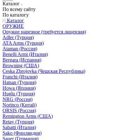
Каталог
По всему сайту
По каталогу
Каталог
ОРУЖИЕ
Оружие нарезное (требуется лицензия)
Adler (Турция)
ATA Arms (Турция)
Ataman (Россия)
Benelli Armi (Италия)
Bergara (Испания)
Browning (США)
Ceska Zbrojovka (Чешская Республика)
Franchi (Италия)
Hatsan (Турция)
Howa (Япония)
Huglu (Турция)
NRG (Россия)
Norinco (Китай)
ORSIS (Россия)
Remington Arms (США)
Retay (Турция)
Sabatti (Италия)
Sako (Финляндия)
Sauer (Германия)