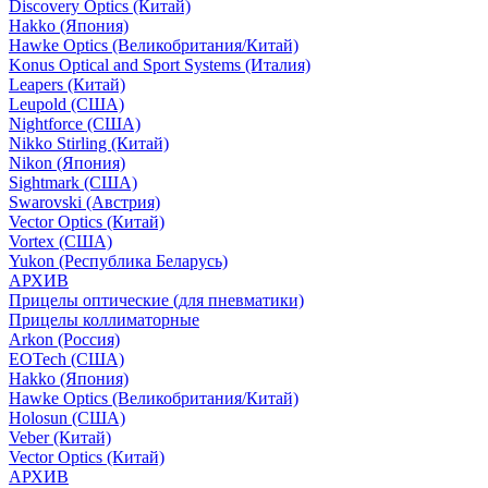
Discovery Optics (Китай)
Hakko (Япония)
Hawke Optics (Великобритания/Китай)
Konus Optical and Sport Systems (Италия)
Leapers (Китай)
Leupold (США)
Nightforce (США)
Nikko Stirling (Китай)
Nikon (Япония)
Sightmark (США)
Swarovski (Австрия)
Vector Optics (Китай)
Vortex (США)
Yukon (Республика Беларусь)
АРХИВ
Прицелы оптические (для пневматики)
Прицелы коллиматорные
Arkon (Россия)
EOTech (США)
Hakko (Япония)
Hawke Optics (Великобритания/Китай)
Holosun (США)
Veber (Китай)
Vector Optics (Китай)
АРХИВ