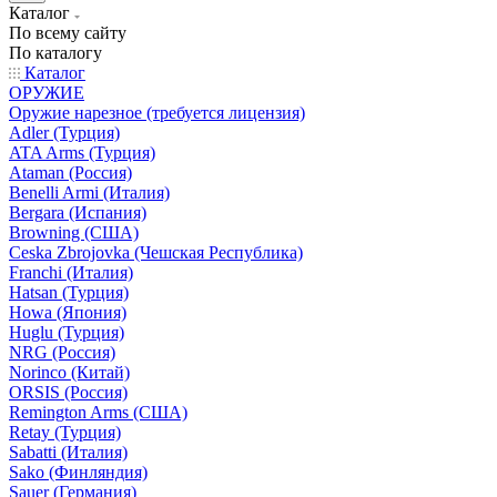
Каталог
По всему сайту
По каталогу
Каталог
ОРУЖИЕ
Оружие нарезное (требуется лицензия)
Adler (Турция)
ATA Arms (Турция)
Ataman (Россия)
Benelli Armi (Италия)
Bergara (Испания)
Browning (США)
Ceska Zbrojovka (Чешская Республика)
Franchi (Италия)
Hatsan (Турция)
Howa (Япония)
Huglu (Турция)
NRG (Россия)
Norinco (Китай)
ORSIS (Россия)
Remington Arms (США)
Retay (Турция)
Sabatti (Италия)
Sako (Финляндия)
Sauer (Германия)