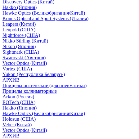
Discovery Optics (Китай)
Hakko (Япония)
Hawke Optics (Великобритания/Китай)
Konus Optical and Sport Systems (Италия)
Leapers (Китай)
Leupold (США)
Nightforce (США)
Nikko Stirling (Китай)
Nikon (Япония)
Sightmark (США)
Swarovski (Австрия)
Vector Optics (Китай)
Vortex (США)
Yukon (Республика Беларусь)
АРХИВ
Прицелы оптические (для пневматики)
Прицелы коллиматорные
Arkon (Россия)
EOTech (США)
Hakko (Япония)
Hawke Optics (Великобритания/Китай)
Holosun (США)
Veber (Китай)
Vector Optics (Китай)
АРХИВ