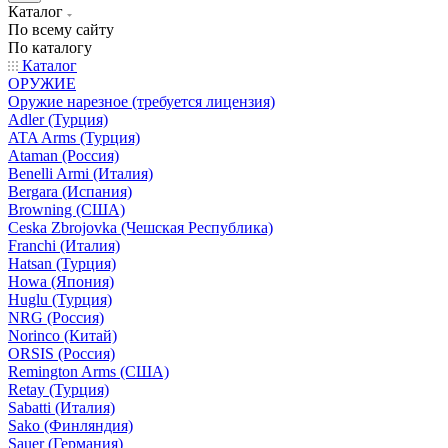
Каталог
По всему сайту
По каталогу
Каталог
ОРУЖИЕ
Оружие нарезное (требуется лицензия)
Adler (Турция)
ATA Arms (Турция)
Ataman (Россия)
Benelli Armi (Италия)
Bergara (Испания)
Browning (США)
Ceska Zbrojovka (Чешская Республика)
Franchi (Италия)
Hatsan (Турция)
Howa (Япония)
Huglu (Турция)
NRG (Россия)
Norinco (Китай)
ORSIS (Россия)
Remington Arms (США)
Retay (Турция)
Sabatti (Италия)
Sako (Финляндия)
Sauer (Германия)