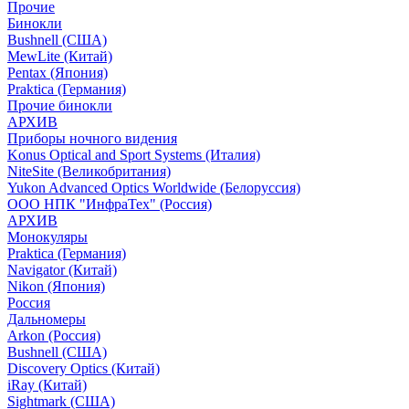
Прочие
Бинокли
Bushnell (США)
MewLite (Китай)
Pentax (Япония)
Praktica (Германия)
Прочие бинокли
АРХИВ
Приборы ночного видения
Konus Optical and Sport Systems (Италия)
NiteSite (Великобритания)
Yukon Advanced Optics Worldwide (Белоруссия)
ООО НПК "ИнфраТех" (Россия)
АРХИВ
Монокуляры
Praktica (Германия)
Navigator (Китай)
Nikon (Япония)
Россия
Дальномеры
Arkon (Россия)
Bushnell (США)
Discovery Optics (Китай)
iRay (Китай)
Sightmark (США)