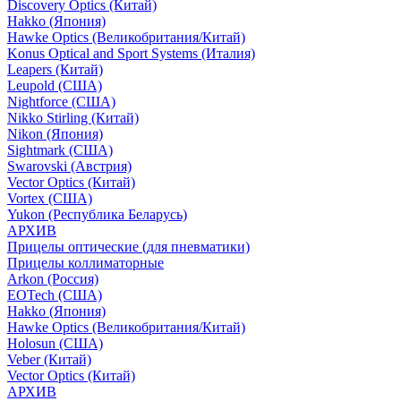
Discovery Optics (Китай)
Hakko (Япония)
Hawke Optics (Великобритания/Китай)
Konus Optical and Sport Systems (Италия)
Leapers (Китай)
Leupold (США)
Nightforce (США)
Nikko Stirling (Китай)
Nikon (Япония)
Sightmark (США)
Swarovski (Австрия)
Vector Optics (Китай)
Vortex (США)
Yukon (Республика Беларусь)
АРХИВ
Прицелы оптические (для пневматики)
Прицелы коллиматорные
Arkon (Россия)
EOTech (США)
Hakko (Япония)
Hawke Optics (Великобритания/Китай)
Holosun (США)
Veber (Китай)
Vector Optics (Китай)
АРХИВ