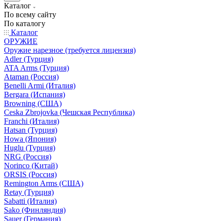
Каталог
По всему сайту
По каталогу
Каталог
ОРУЖИЕ
Оружие нарезное (требуется лицензия)
Adler (Турция)
ATA Arms (Турция)
Ataman (Россия)
Benelli Armi (Италия)
Bergara (Испания)
Browning (США)
Ceska Zbrojovka (Чешская Республика)
Franchi (Италия)
Hatsan (Турция)
Howa (Япония)
Huglu (Турция)
NRG (Россия)
Norinco (Китай)
ORSIS (Россия)
Remington Arms (США)
Retay (Турция)
Sabatti (Италия)
Sako (Финляндия)
Sauer (Германия)