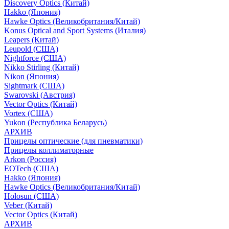
Discovery Optics (Китай)
Hakko (Япония)
Hawke Optics (Великобритания/Китай)
Konus Optical and Sport Systems (Италия)
Leapers (Китай)
Leupold (США)
Nightforce (США)
Nikko Stirling (Китай)
Nikon (Япония)
Sightmark (США)
Swarovski (Австрия)
Vector Optics (Китай)
Vortex (США)
Yukon (Республика Беларусь)
АРХИВ
Прицелы оптические (для пневматики)
Прицелы коллиматорные
Arkon (Россия)
EOTech (США)
Hakko (Япония)
Hawke Optics (Великобритания/Китай)
Holosun (США)
Veber (Китай)
Vector Optics (Китай)
АРХИВ