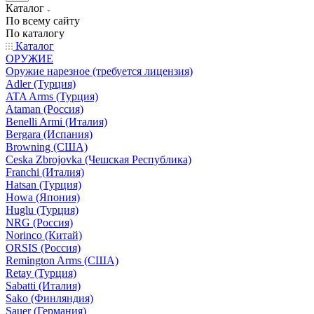
Каталог
По всему сайту
По каталогу
Каталог
ОРУЖИЕ
Оружие нарезное (требуется лицензия)
Adler (Турция)
ATA Arms (Турция)
Ataman (Россия)
Benelli Armi (Италия)
Bergara (Испания)
Browning (США)
Ceska Zbrojovka (Чешская Республика)
Franchi (Италия)
Hatsan (Турция)
Howa (Япония)
Huglu (Турция)
NRG (Россия)
Norinco (Китай)
ORSIS (Россия)
Remington Arms (США)
Retay (Турция)
Sabatti (Италия)
Sako (Финляндия)
Sauer (Германия)