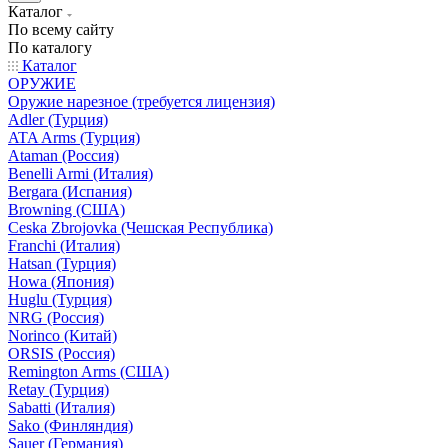
Каталог
По всему сайту
По каталогу
Каталог
ОРУЖИЕ
Оружие нарезное (требуется лицензия)
Adler (Турция)
ATA Arms (Турция)
Ataman (Россия)
Benelli Armi (Италия)
Bergara (Испания)
Browning (США)
Ceska Zbrojovka (Чешская Республика)
Franchi (Италия)
Hatsan (Турция)
Howa (Япония)
Huglu (Турция)
NRG (Россия)
Norinco (Китай)
ORSIS (Россия)
Remington Arms (США)
Retay (Турция)
Sabatti (Италия)
Sako (Финляндия)
Sauer (Германия)