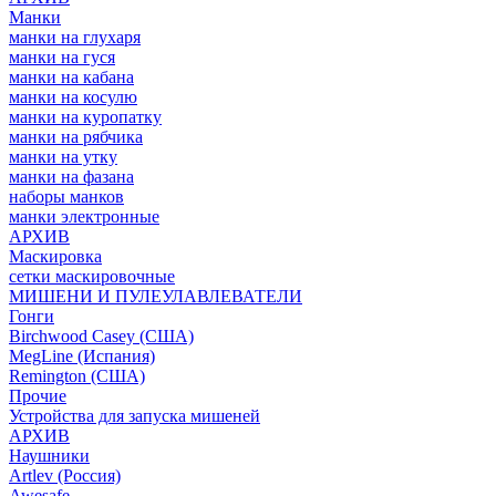
Манки
манки на глухаря
манки на гуся
манки на кабана
манки на косулю
манки на куропатку
манки на рябчика
манки на утку
манки на фазана
наборы манков
манки электронные
АРХИВ
Маскировка
сетки маскировочные
МИШЕНИ И ПУЛЕУЛАВЛЕВАТЕЛИ
Гонги
Birchwood Casey (США)
MegLine (Испания)
Remington (США)
Прочие
Устройства для запуска мишеней
АРХИВ
Наушники
Artlev (Россия)
Awesafe