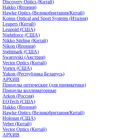
Discovery Optics (Китай)
Hakko (Япония)
Hawke Optics (Великобритания/Китай)
Konus Optical and Sport Systems (Италия)
Leapers (Китай)
Leupold (США)
Nightforce (США)
Nikko Stirling (Китай)
Nikon (Япония)
Sightmark (США)
Swarovski (Австрия)
Vector Optics (Китай)
Vortex (США)
Yukon (Республика Беларусь)
АРХИВ
Прицелы оптические (для пневматики)
Прицелы коллиматорные
Arkon (Россия)
EOTech (США)
Hakko (Япония)
Hawke Optics (Великобритания/Китай)
Holosun (США)
Veber (Китай)
Vector Optics (Китай)
АРХИВ