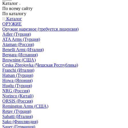
Каталог
По всему сайту
По каталогу
Каталог
ОРУЖИЕ
Оружие нарезное (требуется лицензия)
Adler (Турция)
ATA Arms (Турция)
Ataman (Россия)
Benelli Armi (Италия)
Bergara (Испания)
Browning (США)
Ceska Zbrojovka (Чешская Республика)
Franchi (Италия)
Hatsan (Турция)
Howa (Япония)
Huglu (Турция)
NRG (Россия)
Norinco (Китай)
ORSIS (Россия)
Remington Arms (США)
Retay (Турция)
Sabatti (Италия)
Sako (Финляндия)
Sauer (Германия)