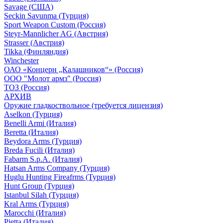
Savage (США)
Seckin Savunma (Турция)
Sport Weapon Custom (Россия)
Steyr-Mannlicher AG (Австрия)
Strasser (Австрия)
Tikka (Финляндия)
Winchester
ОАО «Концерн „Калашников“» (Россия)
ООО "Молот армз" (Россия)
ТОЗ (Россия)
АРХИВ
Оружие гладкоствольное (требуется лицензия)
Aselkon (Турция)
Benelli Armi (Италия)
Beretta (Италия)
Beydora Arms (Турция)
Breda Fucili (Италия)
Fabarm S.p.A. (Италия)
Hatsan Arms Company (Турция)
Huglu Hunting Fireafrms (Турция)
Hunt Group (Турция)
Istanbul Silah (Турция)
Kral Arms (Турция)
Marocchi (Италия)
Pietta (Италия)