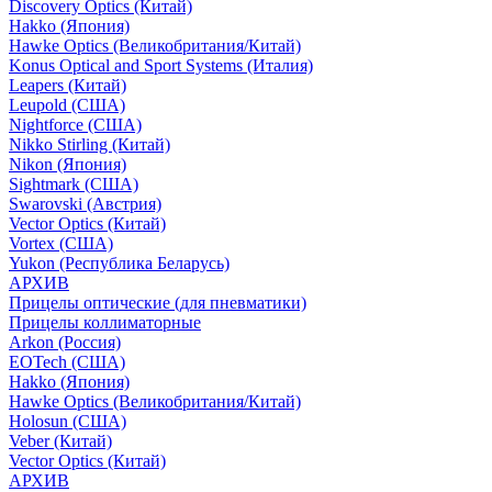
Discovery Optics (Китай)
Hakko (Япония)
Hawke Optics (Великобритания/Китай)
Konus Optical and Sport Systems (Италия)
Leapers (Китай)
Leupold (США)
Nightforce (США)
Nikko Stirling (Китай)
Nikon (Япония)
Sightmark (США)
Swarovski (Австрия)
Vector Optics (Китай)
Vortex (США)
Yukon (Республика Беларусь)
АРХИВ
Прицелы оптические (для пневматики)
Прицелы коллиматорные
Arkon (Россия)
EOTech (США)
Hakko (Япония)
Hawke Optics (Великобритания/Китай)
Holosun (США)
Veber (Китай)
Vector Optics (Китай)
АРХИВ