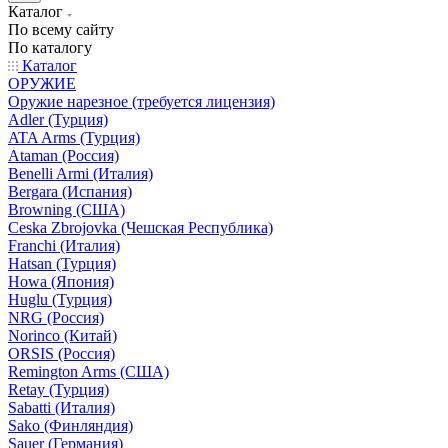
Каталог
По всему сайту
По каталогу
Каталог
ОРУЖИЕ
Оружие нарезное (требуется лицензия)
Adler (Турция)
ATA Arms (Турция)
Ataman (Россия)
Benelli Armi (Италия)
Bergara (Испания)
Browning (США)
Ceska Zbrojovka (Чешская Республика)
Franchi (Италия)
Hatsan (Турция)
Howa (Япония)
Huglu (Турция)
NRG (Россия)
Norinco (Китай)
ORSIS (Россия)
Remington Arms (США)
Retay (Турция)
Sabatti (Италия)
Sako (Финляндия)
Sauer (Германия)