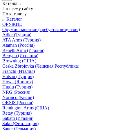
Каталог
По всему сайту
По каталогу
Каталог
ОРУЖИЕ
Оружие нарезное (требуется лицензия)
Adler (Турция)
ATA Arms (Турция)
Ataman (Россия)
Benelli Armi (Италия)
Bergara (Испания)
Browning (США)
Ceska Zbrojovka (Чешская Республика)
Franchi (Италия)
Hatsan (Турция)
Howa (Япония)
Huglu (Турция)
NRG (Россия)
Norinco (Китай)
ORSIS (Россия)
Remington Arms (США)
Retay (Турция)
Sabatti (Италия)
Sako (Финляндия)
Sauer (Германия)