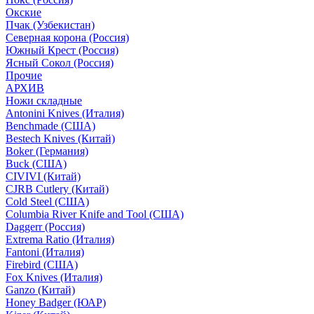
Окские
Пчак (Узбекистан)
Северная корона (Россия)
Южный Крест (Россия)
Ясный Сокол (Россия)
Прочие
АРХИВ
Ножи складные
Antonini Knives (Италия)
Benchmade (США)
Bestech Knives (Китай)
Boker (Германия)
Buck (США)
CIVIVI (Китай)
CJRB Cutlery (Китай)
Cold Steel (США)
Columbia River Knife and Tool (США)
Daggerr (Россия)
Extrema Ratio (Италия)
Fantoni (Италия)
Firebird (США)
Fox Knives (Италия)
Ganzo (Китай)
Honey Badger (ЮАР)