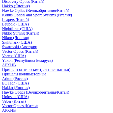
Discovery Optics (Китай)
Hakko (Япония)
Hawke Optics (Великобритания/Китай)
Konus Optical and Sport Systems (Италия)
Leapers (Китай)
Leupold (США)
Nightforce (США)
Nikko Stirling (Китай)
Nikon (Япония)
Sightmark (США)
Swarovski (Австрия)
Vector Optics (Китай)
Vortex (США)
Yukon (Республика Беларусь)
АРХИВ
Прицелы оптические (для пневматики)
Прицелы коллиматорные
Arkon (Россия)
EOTech (США)
Hakko (Япония)
Hawke Optics (Великобритания/Китай)
Holosun (США)
Veber (Китай)
Vector Optics (Китай)
АРХИВ