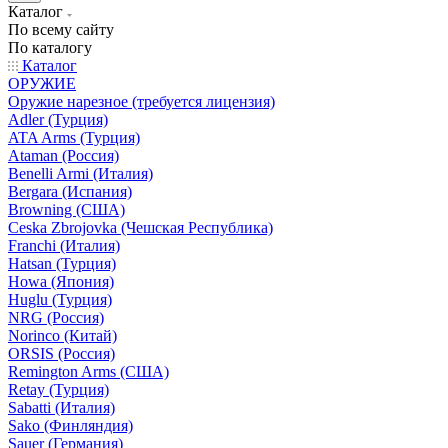
Каталог
По всему сайту
По каталогу
Каталог
ОРУЖИЕ
Оружие нарезное (требуется лицензия)
Adler (Турция)
ATA Arms (Турция)
Ataman (Россия)
Benelli Armi (Италия)
Bergara (Испания)
Browning (США)
Ceska Zbrojovka (Чешская Республика)
Franchi (Италия)
Hatsan (Турция)
Howa (Япония)
Huglu (Турция)
NRG (Россия)
Norinco (Китай)
ORSIS (Россия)
Remington Arms (США)
Retay (Турция)
Sabatti (Италия)
Sako (Финляндия)
Sauer (Германия)